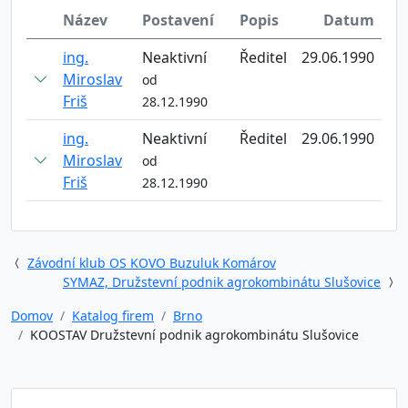
Název
Postavení
Popis
Datum
ing.
Neaktivní
Ředitel
29.06.1990
Miroslav
od
Friš
28.12.1990
ing.
Neaktivní
Ředitel
29.06.1990
Miroslav
od
Friš
28.12.1990
Závodní klub OS KOVO Buzuluk Komárov
SYMAZ, Družstevní podnik agrokombinátu Slušovice
Domov
Katalog firem
Brno
KOOSTAV Družstevní podnik agrokombinátu Slušovice