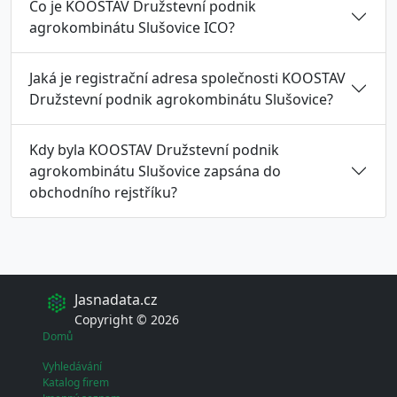
Co je KOOSTAV Družstevní podnik
agrokombinátu Slušovice ICO?
Jaká je registrační adresa společnosti KOOSTAV
Družstevní podnik agrokombinátu Slušovice?
Kdy byla KOOSTAV Družstevní podnik
agrokombinátu Slušovice zapsána do
obchodního rejstříku?
Jasnadata.cz
Copyright © 2026
Domů
Vyhledávání
Katalog firem