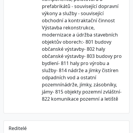
prefabrikátů - související dopravní
výkony a služby - související
obchodní a kontraktační činnost
Výstavba rekonstrukce,
modernizace a údržba stavebních
objektův oborech:- 801 budovy
občanské výstavby- 802 haly
občanské výstavby- 803 budovy pro
bydlení- 811 haly pro výrobu a
služby- 814 nádrže a jímky čistíren
odpadních vod a ostatní
pozemnínádrže, jímky, zásobníky,
jámy- 815 objekty pozemní zvláštní-
822 komunikace pozemní a letiště
Reditelé