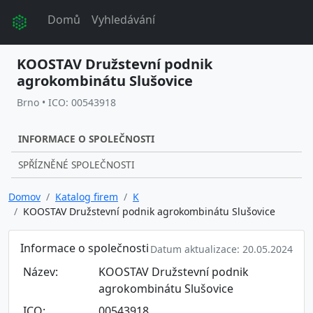
Domů
Vyhledávání
KOOSTAV Družstevní podnik
agrokombinátu Slušovice
Brno • ICO: 00543918
INFORMACE O SPOLEČNOSTI
SPŘÍZNĚNÉ SPOLEČNOSTI
Domov
Katalog firem
K
KOOSTAV Družstevní podnik agrokombinátu Slušovice
Informace o společnosti
Datum aktualizace: 20.05.2024
Název:
KOOSTAV Družstevní podnik
agrokombinátu Slušovice
ICO:
00543918