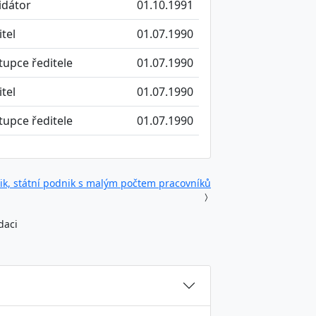
vidátor
01.10.1991
itel
01.07.1990
tupce ředitele
01.07.1990
itel
01.07.1990
tupce ředitele
01.07.1990
k, státní podnik s malým počtem pracovníků
daci