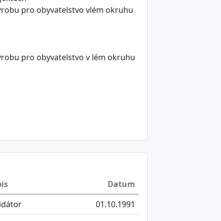
ýrobu pro obyvatelstvo vlém okruhu
ýrobu pro obyvatelstvo v lém okruhu
is
Datum
vidátor
01.10.1991