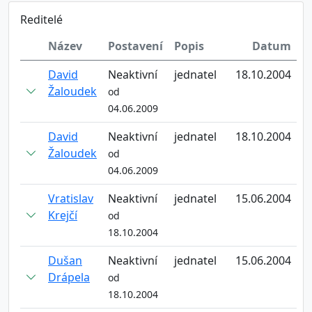
Reditelé
Název
Postavení
Popis
Datum
David
Neaktivní
jednatel
18.10.2004
Žaloudek
od
04.06.2009
David
Neaktivní
jednatel
18.10.2004
Žaloudek
od
04.06.2009
Vratislav
Neaktivní
jednatel
15.06.2004
Krejčí
od
18.10.2004
Dušan
Neaktivní
jednatel
15.06.2004
Drápela
od
18.10.2004