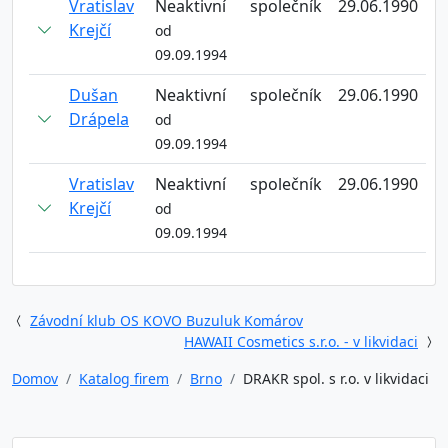
Vratislav
Neaktivní
společník
29.06.1990
Krejčí
od
09.09.1994
Dušan
Neaktivní
společník
29.06.1990
Drápela
od
09.09.1994
Vratislav
Neaktivní
společník
29.06.1990
Krejčí
od
09.09.1994
Závodní klub OS KOVO Buzuluk Komárov
HAWAII Cosmetics s.r.o. - v likvidaci
Domov
Katalog firem
Brno
DRAKR spol. s r.o. v likvidaci