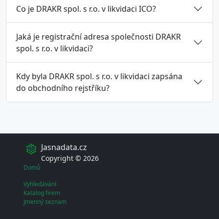
Co je DRAKR spol. s r.o. v likvidaci ICO?
Jaká je registrační adresa společnosti DRAKR
spol. s r.o. v likvidaci?
Kdy byla DRAKR spol. s r.o. v likvidaci zapsána
do obchodního rejstříku?
Jasnadata.cz
Copyright © 2026
Domů
Vyhledávání
Katalog firem
Jmenný seznam