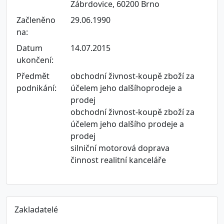
Zábrdovice, 60200 Brno
Začleněno
29.06.1990
na:
Datum
14.07.2015
ukončení:
Předmět
obchodní živnost-koupě zboží za
podnikání:
účelem jeho dalšíhoprodeje a
prodej
obchodní živnost-koupě zboží za
účelem jeho dalšího prodeje a
prodej
silniční motorová doprava
činnost realitní kanceláře
Zakladatelé