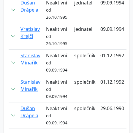
Dušan
Neaktivní
jednatel
09.09.1994
Drápela
od
26.10.1995
Vratislav
Neaktivní
jednatel
09.09.1994
Krejčí
od
26.10.1995
Stanislav
Neaktivní
společník
01.12.1992
Minařík
od
09.09.1994
Stanislav
Neaktivní
společník
01.12.1992
Minařík
od
09.09.1994
Dušan
Neaktivní
společník
29.06.1990
Drápela
od
09.09.1994