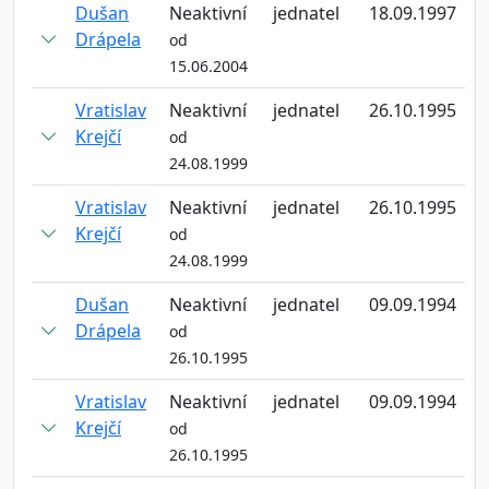
Dušan
Neaktivní
jednatel
18.09.1997
Drápela
od
15.06.2004
Vratislav
Neaktivní
jednatel
26.10.1995
Krejčí
od
24.08.1999
Vratislav
Neaktivní
jednatel
26.10.1995
Krejčí
od
24.08.1999
Dušan
Neaktivní
jednatel
09.09.1994
Drápela
od
26.10.1995
Vratislav
Neaktivní
jednatel
09.09.1994
Krejčí
od
26.10.1995