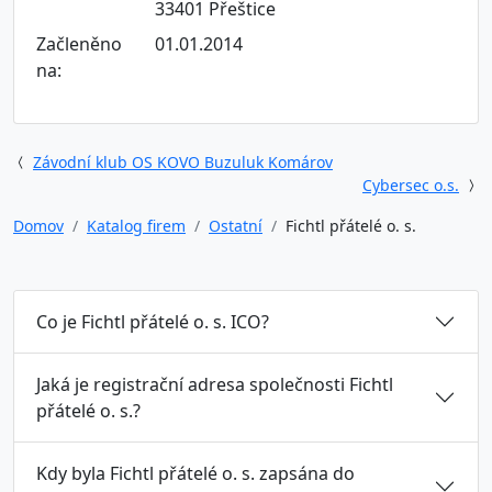
33401 Přeštice
Začleněno
01.01.2014
na:
Závodní klub OS KOVO Buzuluk Komárov
Cybersec o.s.
Domov
Katalog firem
Ostatní
Fichtl přátelé o. s.
Co je Fichtl přátelé o. s. ICO?
Jaká je registrační adresa společnosti Fichtl
přátelé o. s.?
Kdy byla Fichtl přátelé o. s. zapsána do