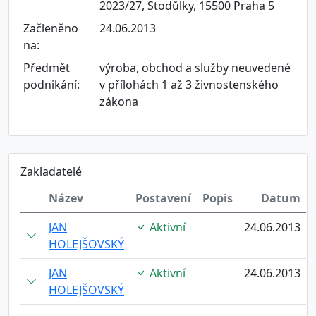
2023/27, Stodůlky, 15500 Praha 5
Začleněno
24.06.2013
na:
Předmět
výroba, obchod a služby neuvedené
podnikání:
v přílohách 1 až 3 živnostenského
zákona
Zakladatelé
Název
Postavení
Popis
Datum
JAN
Aktivní
24.06.2013
HOLEJŠOVSKÝ
JAN
Aktivní
24.06.2013
HOLEJŠOVSKÝ