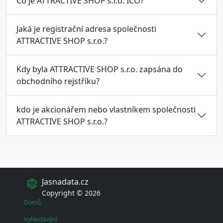
Co je ATTRACTIVE SHOP s.r.o. ICO?
Jaká je registrační adresa společnosti
ATTRACTIVE SHOP s.r.o.?
Kdy byla ATTRACTIVE SHOP s.r.o. zapsána do
obchodního rejstříku?
kdo je akcionářem nebo vlastníkem společnosti
ATTRACTIVE SHOP s.r.o.?
Jasnadata.cz
Copyright © 2026
Domů
Vyhledávání