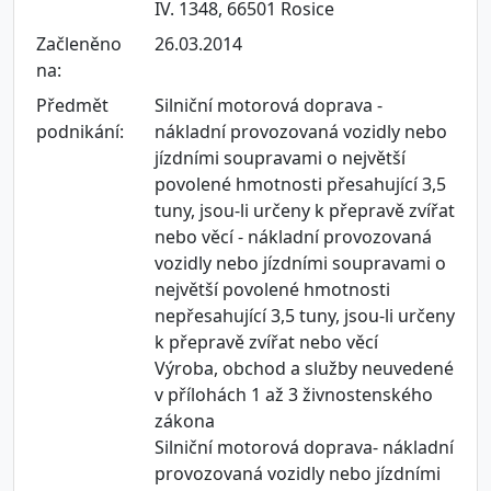
IV. 1348, 66501 Rosice
Začleněno
26.03.2014
na:
Předmět
Silniční motorová doprava -
podnikání:
nákladní provozovaná vozidly nebo
jízdními soupravami o největší
povolené hmotnosti přesahující 3,5
tuny, jsou-li určeny k přepravě zvířat
nebo věcí - nákladní provozovaná
vozidly nebo jízdními soupravami o
největší povolené hmotnosti
nepřesahující 3,5 tuny, jsou-li určeny
k přepravě zvířat nebo věcí
Výroba, obchod a služby neuvedené
v přílohách 1 až 3 živnostenského
zákona
Silniční motorová doprava- nákladní
provozovaná vozidly nebo jízdními