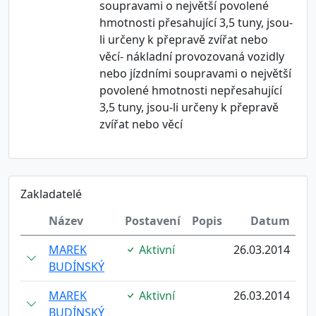
soupravami o největší povolené
hmotnosti přesahující 3,5 tuny, jsou-
li určeny k přepravě zvířat nebo
věcí- nákladní provozovaná vozidly
nebo jízdními soupravami o největší
povolené hmotnosti nepřesahující
3,5 tuny, jsou-li určeny k přepravě
zvířat nebo věcí
Zakladatelé
Název
Postavení
Popis
Datum
MAREK
Aktivní
26.03.2014
BUDÍNSKÝ
MAREK
Aktivní
26.03.2014
BUDÍNSKÝ