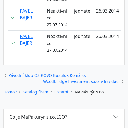
PAVEL
Neaktivní
jednatel
26.03.2014
BAJER
od
27.07.2014
PAVEL
Neaktivní
jednatel
26.03.2014
BAJER
od
27.07.2014
Závodní klub OS KOVO Buzuluk Komárov
Woodbridge Investment s.r.o. v likvidaci
Domov
Katalog firem
Ostatní
MaPakurýr s.r.o.
Co je MaPakurýr s.r.o. ICO?