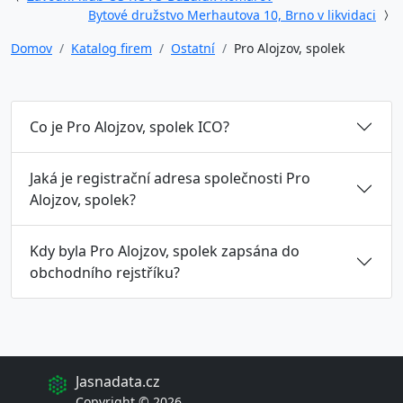
Bytové družstvo Merhautova 10, Brno v likvidaci
Domov
Katalog firem
Ostatní
Pro Alojzov, spolek
Co je Pro Alojzov, spolek ICO?
Jaká je registrační adresa společnosti Pro
Alojzov, spolek?
Kdy byla Pro Alojzov, spolek zapsána do
obchodního rejstříku?
Jasnadata.cz
Copyright © 2026