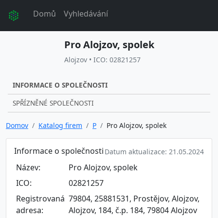
Domů
Vyhledávání
Pro Alojzov, spolek
Alojzov • ICO: 02821257
INFORMACE O SPOLEČNOSTI
SPŘÍZNĚNÉ SPOLEČNOSTI
Domov
Katalog firem
P
Pro Alojzov, spolek
Informace o společnosti
Datum aktualizace: 21.05.2024
Název:
Pro Alojzov, spolek
ICO:
02821257
Registrovaná
79804, 25881531, Prostějov, Alojzov,
adresa:
Alojzov, 184, č.p. 184, 79804 Alojzov