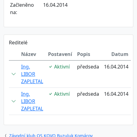
Začleněno
16.04.2014
na:
Reditelé
Název
Postavení
Popis
Datum
Ing.
Aktivní
předseda
16.04.2014
LIBOR
ZAPLETAL
Ing.
Aktivní
předseda
16.04.2014
LIBOR
ZAPLETAL
Závodní klub OS KOVO Buzuluk Komárov