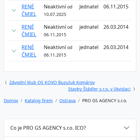
RENÉ
Neaktivní
Jednatel
06.11.2015
od
ČMIEL
10.07.2025
RENÉ
Neaktivní
jednatel
26.03.2014
od
ČMIEL
06.11.2015
RENÉ
Neaktivní
jednatel
26.03.2014
od
ČMIEL
06.11.2015
Závodní klub OS KOVO Buzuluk Komárov
Stavby Štádler s.r.o. v likvidaci
Domov
Katalog firem
Ostrava
PRO GS AGENCY s.r.o.
Co je PRO GS AGENCY s.r.o. ICO?