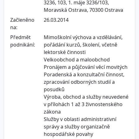
3236, 103, 1. máje 3236/103,
Moravská Ostrava, 70300 Ostrava
Začleněno
26.03.2014
na:
Předmět
Mimoškolní výchova a vzdělávání,
podnikání:
pořádání kurzů, školení, včetně
lektorské činnosti
Velkoobchod a maloobchod
Pronájem a půjčování věcí movitých
Poradenská a konzultační činnost,
zpracování odborných studií a
posudků
Výroba, obchod a služby neuvedené
v přílohách 1 až 3 živnostenského
zákona
Služby v oblasti administrativní
správy a služby organizačně
hospodářské povahy