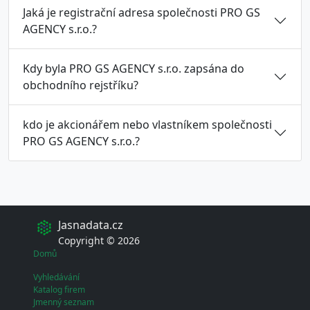
Jaká je registrační adresa společnosti PRO GS
AGENCY s.r.o.?
Kdy byla PRO GS AGENCY s.r.o. zapsána do
obchodního rejstříku?
kdo je akcionářem nebo vlastníkem společnosti
PRO GS AGENCY s.r.o.?
Jasnadata.cz
Copyright © 2026
Domů
Vyhledávání
Katalog firem
Jmenný seznam