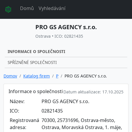
Domů
Vyhledávání
PRO GS AGENCY s.r.o.
Ostrava • ICO: 02821435
INFORMACE O SPOLEČNOSTI
SPŘÍZNĚNÉ SPOLEČNOSTI
Domov
Katalog firem
P
PRO GS AGENCY s.r.o.
Informace o společnosti
Datum aktualizace: 17.10.2025
Název:
PRO GS AGENCY s.r.o.
ICO:
02821435
Registrovaná
70300, 25731696, Ostrava-město,
adresa:
Ostrava, Moravská Ostrava, 1. máje,