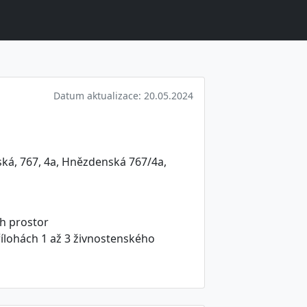
Datum aktualizace: 20.05.2024
ská, 767, 4a, Hnězdenská 767/4a,
h prostor
ílohách 1 až 3 živnostenského