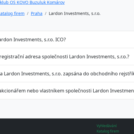
 klub OS KOVO Buzuluk Komárov
atalog firem
Praha
Lardon Investments, s.r.o.
ardon Investments, s.r.o. ICO?
 registrační adresa společnosti Lardon Investments, s.r.o.?
a Lardon Investments, s.r.o. zapsána do obchodního rejstří
 akcionářem nebo vlastníkem společnosti Lardon Investments
Vyhledávání
Katalog firem