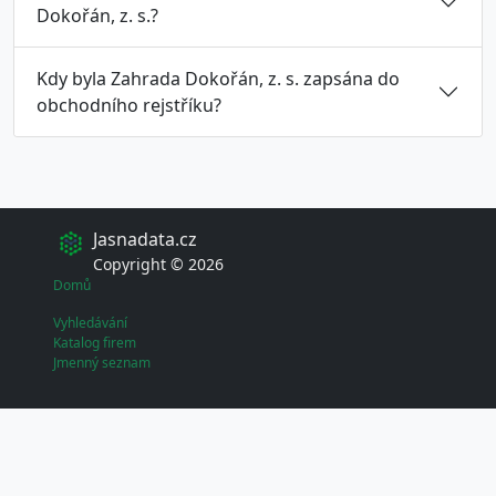
Dokořán, z. s.?
Kdy byla Zahrada Dokořán, z. s. zapsána do
obchodního rejstříku?
Jasnadata.cz
Copyright © 2026
Domů
Vyhledávání
Katalog firem
Jmenný seznam