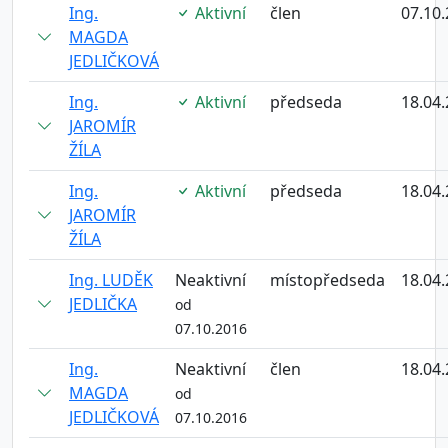
Ing.
Aktivní
člen
07.10
MAGDA
JEDLIČKOVÁ
Ing.
Aktivní
předseda
18.04
JAROMÍR
ŽÍLA
Ing.
Aktivní
předseda
18.04
JAROMÍR
ŽÍLA
Ing. LUDĚK
Neaktivní
místopředseda
18.04
JEDLIČKA
od
07.10.2016
Ing.
Neaktivní
člen
18.04
MAGDA
od
JEDLIČKOVÁ
07.10.2016