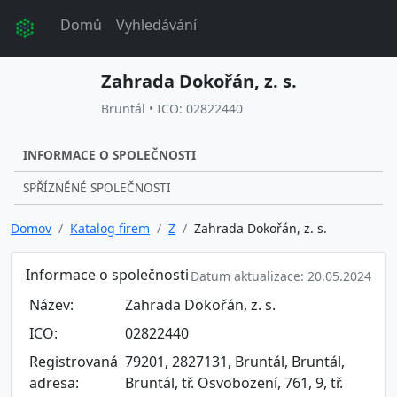
Domů
Vyhledávání
Zahrada Dokořán, z. s.
Bruntál • ICO: 02822440
INFORMACE O SPOLEČNOSTI
SPŘÍZNĚNÉ SPOLEČNOSTI
Domov
Katalog firem
Z
Zahrada Dokořán, z. s.
Informace o společnosti
Datum aktualizace: 20.05.2024
Název:
Zahrada Dokořán, z. s.
ICO:
02822440
Registrovaná
79201, 2827131, Bruntál, Bruntál,
adresa:
Bruntál, tř. Osvobození, 761, 9, tř.