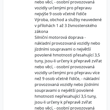
nebo věcí, - osobní provozovaná
vozidly určenými pro přepravu
nejvýše 9 osob včetně řidiče
Výroba, obchod a služby neuvedené
v přílohách 1 až 3 živnostenského
zákona
Silniční motorová doprava -
nákladní provozovaná vozidly nebo
jízdními soupravami o největší
povolené hmotnosti přesahující 3,5
tuny, jsou-li určeny k přepravě zvířat
nebo věcí, - osobní provozovaná
vozidly určenými pro přepravu více
než 9 osob včetně řidiče, - nákladní
provozovaná vozidly nebo jízdními
soupravami o největší povolené
hmotnosti nepřesahující 3,5 tuny,
jsou-li určeny k přepravě zvířat
nebo věcí, - osobní provozovaná