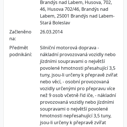
Brandýs nad Labem, Husova, 702,
46, Husova 702/46, Brandýs nad
Labem, 25001 Brandýs nad Labem-
Stará Boleslav
Začleněno
26.03.2014
na:
Předmět
Silniční motorová doprava -
podnikání:
nákladní provozovaná vozidly nebo
jízdními soupravami o největší
povolené hmotnosti přesahující 3,5
tuny, jsou-li určeny k přepravě zvířat
nebo věcí, - osobní provozovaná
vozidly určenými pro přepravu více
než 9 osob včetně řid iče, - nákladní
provozovaná vozidly nebo jízdními
soupravami o největší povolené
hmotnosti nepřesahující 3,5 tuny,
jsou-li určeny k přepravě zvířat