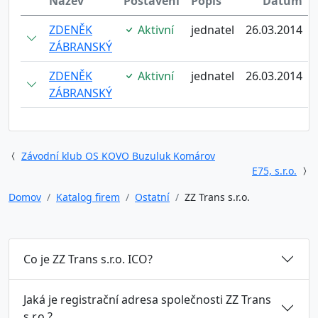
Název
Postavení
Popis
Datum
ZDENĚK
Aktivní
jednatel
26.03.2014
ZÁBRANSKÝ
ZDENĚK
Aktivní
jednatel
26.03.2014
ZÁBRANSKÝ
Závodní klub OS KOVO Buzuluk Komárov
E75, s.r.o.
Domov
Katalog firem
Ostatní
ZZ Trans s.r.o.
Co je ZZ Trans s.r.o. ICO?
Jaká je registrační adresa společnosti ZZ Trans
s.r.o.?