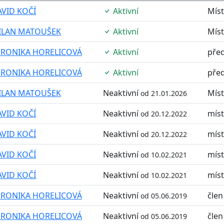
VID KOČÍ
Aktivní
Mís
ILAN MATOUŠEK
Aktivní
Mís
ERONIKA HORELICOVÁ
Aktivní
pře
ERONIKA HORELICOVÁ
Aktivní
pře
ILAN MATOUŠEK
Neaktivní
Mís
od 21.01.2026
VID KOČÍ
Neaktivní
mís
od 20.12.2022
VID KOČÍ
Neaktivní
mís
od 20.12.2022
VID KOČÍ
Neaktivní
mís
od 10.02.2021
VID KOČÍ
Neaktivní
mís
od 10.02.2021
ERONIKA HORELICOVÁ
Neaktivní
člen
od 05.06.2019
ERONIKA HORELICOVÁ
Neaktivní
člen
od 05.06.2019