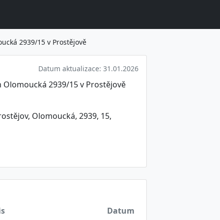
oucká 2939/15 v Prostějově
Datum aktualizace: 31.01.2026
m Olomoucká 2939/15 v Prostějově
rostějov, Olomoucká, 2939, 15,
is
Datum