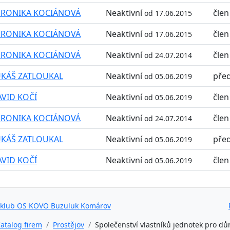
ERONIKA KOCIÁNOVÁ
Neaktivní
člen
od 17.06.2015
ERONIKA KOCIÁNOVÁ
Neaktivní
člen
od 17.06.2015
ERONIKA KOCIÁNOVÁ
Neaktivní
člen
od 24.07.2014
UKÁŠ ZATLOUKAL
Neaktivní
pře
od 05.06.2019
VID KOČÍ
Neaktivní
člen
od 05.06.2019
ERONIKA KOCIÁNOVÁ
Neaktivní
člen
od 24.07.2014
UKÁŠ ZATLOUKAL
Neaktivní
pře
od 05.06.2019
VID KOČÍ
Neaktivní
člen
od 05.06.2019
 klub OS KOVO Buzuluk Komárov
atalog firem
Prostějov
Společenství vlastníků jednotek pro d