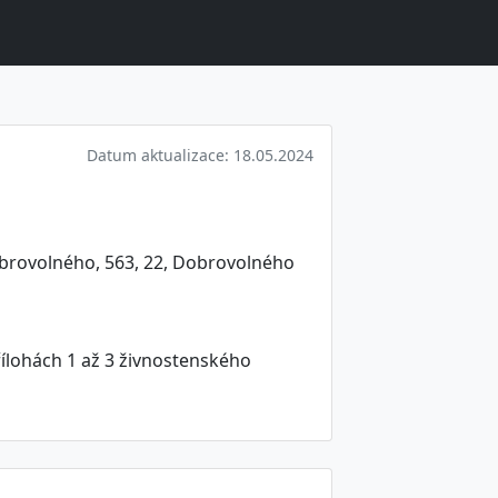
Datum aktualizace: 18.05.2024
obrovolného, 563, 22, Dobrovolného
ílohách 1 až 3 živnostenského