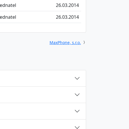
jednatel
26.03.2014
jednatel
26.03.2014
MaxPhone, s.r.o.