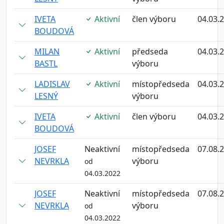
IVETA
Aktivní
člen výboru
04.03.
BOUDOVÁ
MILAN
Aktivní
předseda
04.03.
BASTL
výboru
LADISLAV
Aktivní
místopředseda
04.03.
LESNÝ
výboru
IVETA
Aktivní
člen výboru
04.03.
BOUDOVÁ
JOSEF
Neaktivní
místopředseda
07.08.
NEVRKLA
výboru
od
04.03.2022
JOSEF
Neaktivní
místopředseda
07.08.
NEVRKLA
výboru
od
04.03.2022