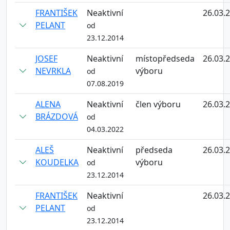
FRANTIŠEK
Neaktivní
26.03.
PELANT
od
23.12.2014
JOSEF
Neaktivní
místopředseda
26.03.
NEVRKLA
výboru
od
07.08.2019
ALENA
Neaktivní
člen výboru
26.03.
BRÁZDOVÁ
od
04.03.2022
ALEŠ
Neaktivní
předseda
26.03.
KOUDELKA
výboru
od
23.12.2014
FRANTIŠEK
Neaktivní
26.03.
PELANT
od
23.12.2014