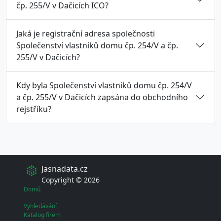
čp. 255/V v Dačicích ICO?
Jaká je registrační adresa společnosti
Společenství vlastníků domu čp. 254/V a čp.
255/V v Dačicích?
Kdy byla Společenství vlastníků domu čp. 254/V
a čp. 255/V v Dačicích zapsána do obchodního
rejstříku?
Jasnadata.cz
Copyright © 2026
Domů
Vyhledávání
Katalog firem