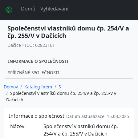
Domů
Vyhledávání
Společenství vlastníků domu čp. 254/V a
čp. 255/V v Dačicích
Dačice • ICO: 02823161
INFORMACE O SPOLEČNOSTI
SPŘÍZNĚNÉ SPOLEČNOSTI
Domov
Katalog firem
S
Společenství vlastníků domu čp. 254/V a čp. 255/V v
Dačicích
Informace o společnosti
Datum aktualizace: 15.03.2025
Název:
Společenství vlastníků domu čp.
254/V a čp. 255/V v Dačicích