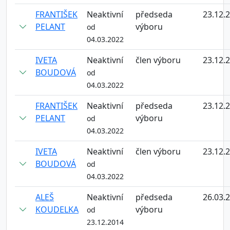
FRANTIŠEK
Neaktivní
předseda
23.12.
PELANT
výboru
od
04.03.2022
IVETA
Neaktivní
člen výboru
23.12.
BOUDOVÁ
od
04.03.2022
FRANTIŠEK
Neaktivní
předseda
23.12.
PELANT
výboru
od
04.03.2022
IVETA
Neaktivní
člen výboru
23.12.
BOUDOVÁ
od
04.03.2022
ALEŠ
Neaktivní
předseda
26.03.
KOUDELKA
výboru
od
23.12.2014