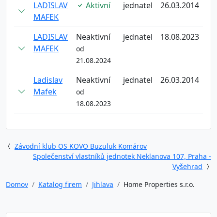
LADISLAV
Aktivní
jednatel
26.03.2014
MAFEK
LADISLAV
Neaktivní
jednatel
18.08.2023
MAFEK
od
21.08.2024
Ladislav
Neaktivní
jednatel
26.03.2014
Mafek
od
18.08.2023
Závodní klub OS KOVO Buzuluk Komárov
Společenství vlastníků jednotek Neklanova 107, Praha -
Vyšehrad
Domov
Katalog firem
Jihlava
Home Properties s.r.o.