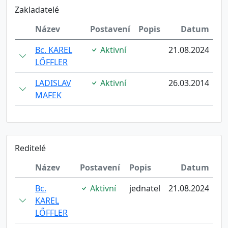
Zakladatelé
Název
Postavení
Popis
Datum
Bc. KAREL
Aktivní
21.08.2024
LŐFFLER
LADISLAV
Aktivní
26.03.2014
MAFEK
Reditelé
Název
Postavení
Popis
Datum
Bc.
Aktivní
jednatel
21.08.2024
KAREL
LŐFFLER