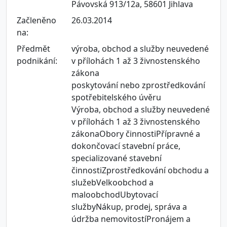
Pávovská 913/12a, 58601 Jihlava
Začleněno
26.03.2014
na:
Předmět
výroba, obchod a služby neuvedené
podnikání:
v přílohách 1 až 3 živnostenského
zákona
poskytování nebo zprostředkování
spotřebitelského úvěru
Výroba, obchod a služby neuvedené
v přílohách 1 až 3 živnostenského
zákonaObory činnostiPřípravné a
dokončovací stavební práce,
specializované stavební
činnostiZprostředkování obchodu a
služebVelkoobchod a
maloobchodUbytovací
službyNákup, prodej, správa a
údržba nemovitostíPronájem a