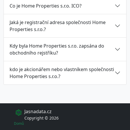
Co je Home Properties s.r.o. ICO?
Jaká je registrační adresa společnosti Home
Properties s.r.o.?
Kdy byla Home Properties s.r.o. zapsána do
obchodního rejstříku?
kdo je akcionářem nebo vlastníkem společnosti
Home Properties s.r.o.?
Jasnadata.cz
Copyright © 2026
Domů