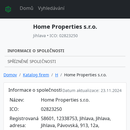
Domů
Vyhledávání
Home Properties s.r.o.
Jihlava • ICO: 02823250
INFORMACE O SPOLEČNOSTI
SPŘÍZNĚNÉ SPOLEČNOSTI
Domov
Katalog firem
H
Home Properties s.r.o.
Informace o společnosti
Datum aktualizace: 23.11.2024
Název:
Home Properties s.r.o.
ICO:
02823250
Registrovaná
58601, 12338753, Jihlava, Jihlava,
adresa:
Jihlava, Pávovská, 913, 12a,