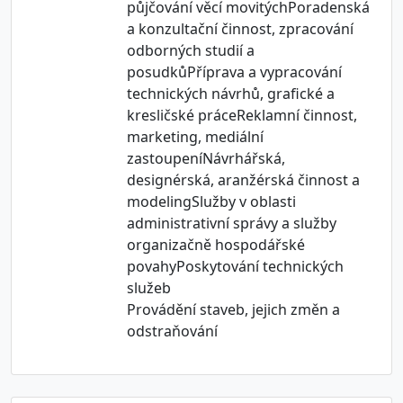
půjčování věcí movitýchPoradenská
a konzultační činnost, zpracování
odborných studií a
posudkůPříprava a vypracování
technických návrhů, grafické a
kresličské práceReklamní činnost,
marketing, mediální
zastoupeníNávrhářská,
designérská, aranžérská činnost a
modelingSlužby v oblasti
administrativní správy a služby
organizačně hospodářské
povahyPoskytování technických
služeb
Provádění staveb, jejich změn a
odstraňování