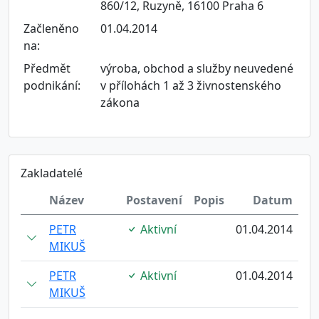
860/12, Ruzyně, 16100 Praha 6
Začleněno
01.04.2014
na:
Předmět
výroba, obchod a služby neuvedené
podnikání:
v přílohách 1 až 3 živnostenského
zákona
Zakladatelé
Název
Postavení
Popis
Datum
PETR
Aktivní
01.04.2014
MIKUŠ
PETR
Aktivní
01.04.2014
MIKUŠ