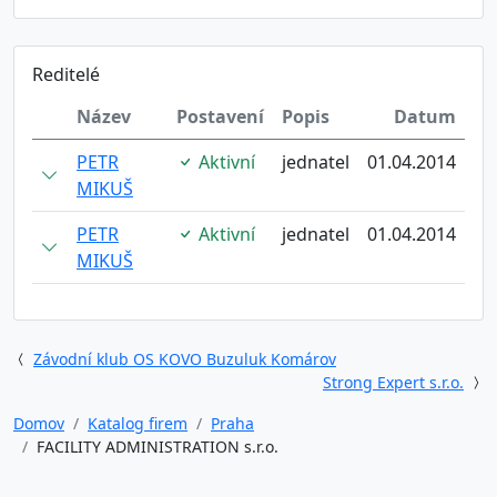
Reditelé
Název
Postavení
Popis
Datum
PETR
Aktivní
jednatel
01.04.2014
MIKUŠ
PETR
Aktivní
jednatel
01.04.2014
MIKUŠ
Závodní klub OS KOVO Buzuluk Komárov
Strong Expert s.r.o.
Domov
Katalog firem
Praha
FACILITY ADMINISTRATION s.r.o.