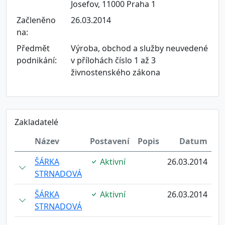
Josefov, 11000 Praha 1
Začleněno
26.03.2014
na:
Předmět
Výroba, obchod a služby neuvedené
podnikání:
v přílohách číslo 1 až 3
živnostenského zákona
Zakladatelé
Název
Postavení
Popis
Datum
ŠÁRKA
Aktivní
26.03.2014
STRNADOVÁ
ŠÁRKA
Aktivní
26.03.2014
STRNADOVÁ