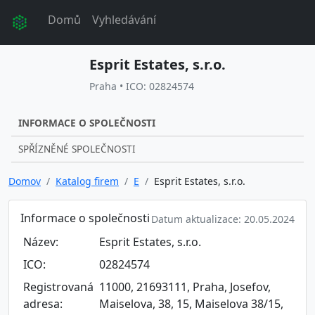
Domů
Vyhledávání
Esprit Estates, s.r.o.
Praha • ICO: 02824574
INFORMACE O SPOLEČNOSTI
SPŘÍZNĚNÉ SPOLEČNOSTI
Domov
Katalog firem
E
Esprit Estates, s.r.o.
Informace o společnosti
Datum aktualizace: 20.05.2024
Název:
Esprit Estates, s.r.o.
ICO:
02824574
Registrovaná
11000, 21693111, Praha, Josefov,
adresa:
Maiselova, 38, 15, Maiselova 38/15,