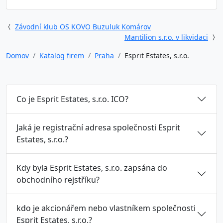
Závodní klub OS KOVO Buzuluk Komárov
Mantilion s.r.o. v likvidaci
Domov
Katalog firem
Praha
Esprit Estates, s.r.o.
Co je Esprit Estates, s.r.o. ICO?
Jaká je registrační adresa společnosti Esprit
Estates, s.r.o.?
Kdy byla Esprit Estates, s.r.o. zapsána do
obchodního rejstříku?
kdo je akcionářem nebo vlastníkem společnosti
Esprit Estates, s.r.o.?