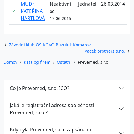
MUDr.
Neaktivní
Jednatel
26.03.2014
KATEŘINA
od
HARTLOVÁ
17.06.2015
Závodní klub OS KOVO Buzuluk Komárov
Vacek brothers s.r.o.
Domov
Katalog firem
Ostatní
Prevemed, s.r.o.
Co je Prevemed, s.r.o. ICO?
Jaká je registrační adresa společnosti
Prevemed, s.r.o.?
Kdy byla Prevemed, s.r.o. zapsána do