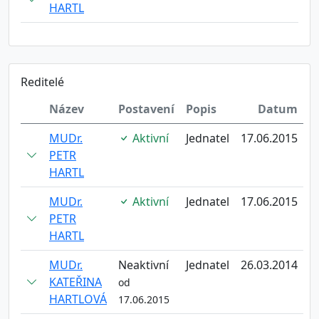
HARTL
Reditelé
Název
Postavení
Popis
Datum
MUDr.
Aktivní
Jednatel
17.06.2015
PETR
HARTL
MUDr.
Aktivní
Jednatel
17.06.2015
PETR
HARTL
MUDr.
Neaktivní
Jednatel
26.03.2014
KATEŘINA
od
HARTLOVÁ
17.06.2015