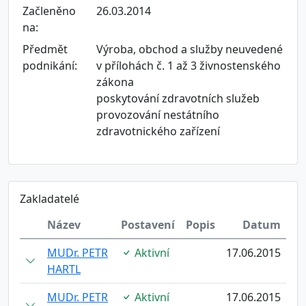
Začleněno
26.03.2014
na:
Předmět
Výroba, obchod a služby neuvedené
podnikání:
v přílohách č. 1 až 3 živnostenského
zákona
poskytování zdravotních služeb
provozování nestátního
zdravotnického zařízení
Zakladatelé
Název
Postavení
Popis
Datum
MUDr. PETR
Aktivní
17.06.2015
HARTL
MUDr. PETR
Aktivní
17.06.2015