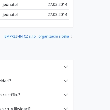
jednatel
27.03.2014
jednatel
27.03.2014
EMPRES-IN CZ s.r.o., organizační složka
vidaci?
 rejstříku?
r.o. v likvidaci?