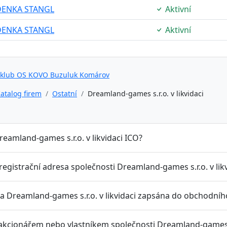
DENKA STANGL
Aktivní
DENKA STANGL
Aktivní
 klub OS KOVO Buzuluk Komárov
atalog firem
Ostatní
Dreamland-games s.r.o. v likvidaci
reamland-games s.r.o. v likvidaci ICO?
 registrační adresa společnosti Dreamland-games s.r.o. v lik
a Dreamland-games s.r.o. v likvidaci zapsána do obchodního
 akcionářem nebo vlastníkem společnosti Dreamland-games s.