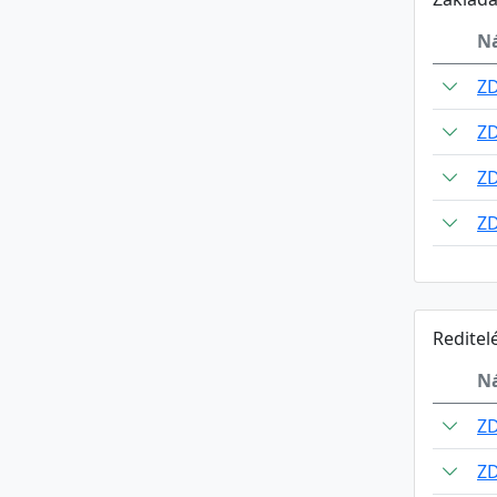
N
Z
Z
Z
Z
Reditel
N
Z
Z