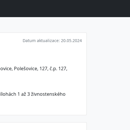
Datum aktualizace: 20.05.2024
vice, Polešovice, 127, č.p. 127,
ílohách 1 až 3 živnostenského