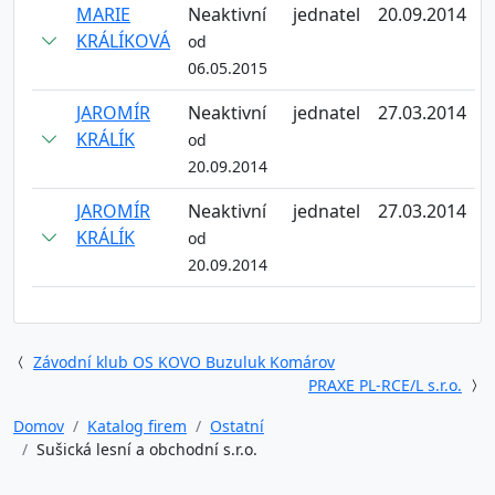
MARIE
Neaktivní
jednatel
20.09.2014
KRÁLÍKOVÁ
od
06.05.2015
JAROMÍR
Neaktivní
jednatel
27.03.2014
KRÁLÍK
od
20.09.2014
JAROMÍR
Neaktivní
jednatel
27.03.2014
KRÁLÍK
od
20.09.2014
Závodní klub OS KOVO Buzuluk Komárov
PRAXE PL-RCE/L s.r.o.
Domov
Katalog firem
Ostatní
Sušická lesní a obchodní s.r.o.