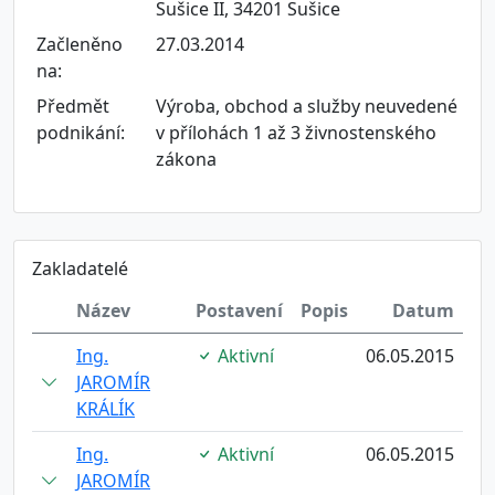
Sušice II, 34201 Sušice
Začleněno
27.03.2014
na:
Předmět
Výroba, obchod a služby neuvedené
podnikání:
v přílohách 1 až 3 živnostenského
zákona
Zakladatelé
Název
Postavení
Popis
Datum
Ing.
Aktivní
06.05.2015
JAROMÍR
KRÁLÍK
Ing.
Aktivní
06.05.2015
JAROMÍR