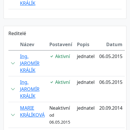
KRÁLÍK
Reditelé
Název
Postavení
Popis
Datum
Ing.
Aktivní
jednatel
06.05.2015
JAROMÍR
KRÁLÍK
Ing.
Aktivní
jednatel
06.05.2015
JAROMÍR
KRÁLÍK
MARIE
Neaktivní
jednatel
20.09.2014
KRÁLÍKOVÁ
od
06.05.2015