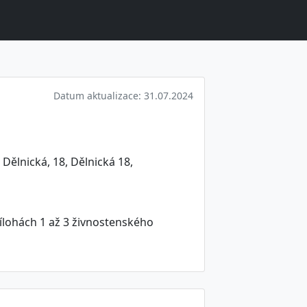
Datum aktualizace: 31.07.2024
Dělnická, 18, Dělnická 18,
ílohách 1 až 3 živnostenského