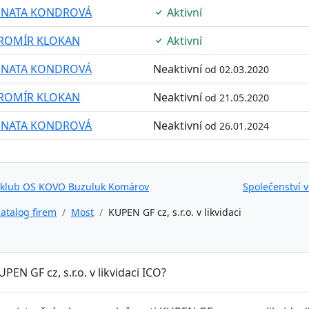
ENATA KONDROVÁ
Aktivní
AROMÍR KLOKAN
Aktivní
ENATA KONDROVÁ
Neaktivní
od 02.03.2020
AROMÍR KLOKAN
Neaktivní
od 21.05.2020
ENATA KONDROVÁ
Neaktivní
od 26.01.2024
 klub OS KOVO Buzuluk Komárov
Společenství v
atalog firem
Most
KUPEN GF cz, s.r.o. v likvidaci
UPEN GF cz, s.r.o. v likvidaci ICO?