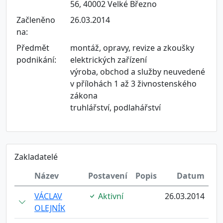
56, 40002 Velké Březno
Začleněno
26.03.2014
na:
Předmět
montáž, opravy, revize a zkoušky
podnikání:
elektrických zařízení
výroba, obchod a služby neuvedené
v přílohách 1 až 3 živnostenského
zákona
truhlářství, podlahářství
Zakladatelé
Název
Postavení
Popis
Datum
VÁCLAV
Aktivní
26.03.2014
OLEJNÍK