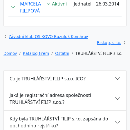
MARCELA
Aktivní
Jednatel
26.03.2014
FILIPOVÁ
Závodní klub OS KOVO Buzuluk Komárov
Biskup, s.r.o.
Domov
Katalog firem
Ostatní
TRUHLÁŘSTVÍ FILIP s.r.o.
Co je TRUHLÁŘSTVÍ FILIP s.r.o. ICO?
Jaká je registrační adresa společnosti
TRUHLÁŘSTVÍ FILIP s.r.o.?
Kdy byla TRUHLÁŘSTVÍ FILIP s.r.o. zapsána do
obchodního rejstříku?