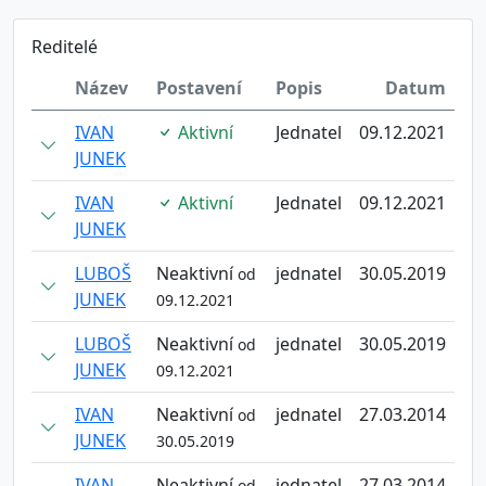
Reditelé
Název
Postavení
Popis
Datum
IVAN
Aktivní
Jednatel
09.12.2021
JUNEK
IVAN
Aktivní
Jednatel
09.12.2021
JUNEK
LUBOŠ
Neaktivní
jednatel
30.05.2019
od
JUNEK
09.12.2021
LUBOŠ
Neaktivní
jednatel
30.05.2019
od
JUNEK
09.12.2021
IVAN
Neaktivní
jednatel
27.03.2014
od
JUNEK
30.05.2019
IVAN
Neaktivní
jednatel
27.03.2014
od