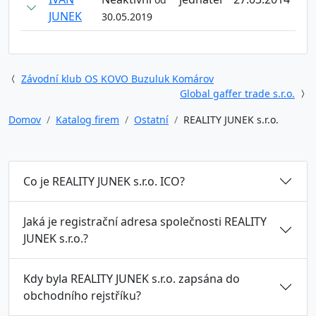
JUNEK
30.05.2019
Závodní klub OS KOVO Buzuluk Komárov
Global gaffer trade s.r.o.
Domov
Katalog firem
Ostatní
REALITY JUNEK s.r.o.
Co je REALITY JUNEK s.r.o. ICO?
Jaká je registrační adresa společnosti REALITY
JUNEK s.r.o.?
Kdy byla REALITY JUNEK s.r.o. zapsána do
obchodního rejstříku?