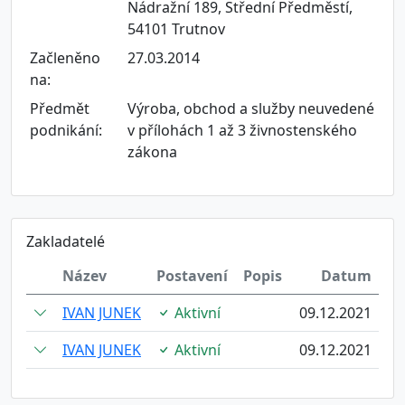
Nádražní 189, Střední Předměstí,
54101 Trutnov
Začleněno
27.03.2014
na:
Předmět
Výroba, obchod a služby neuvedené
podnikání:
v přílohách 1 až 3 živnostenského
zákona
Zakladatelé
Název
Postavení
Popis
Datum
IVAN JUNEK
Aktivní
09.12.2021
IVAN JUNEK
Aktivní
09.12.2021