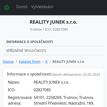
Domů
Vyhledávání
REALITY JUNEK s.r.o.
Trutnov • ICO: 02827085
INFORMACE O SPOLEČNOSTI
SPŘÍZNĚNÉ SPOLEČNOSTI
Domov
Katalog firem
R
REALITY JUNEK s.r.o.
Informace o společnosti
Datum aktualizace: 22.05.2024
Název:
REALITY JUNEK s.r.o.
ICO:
02827085
Registrovaná
54101, 2258269, Trutnov, Trutnov,
adresa:
Střední Předměstí, Nádražní, 189,