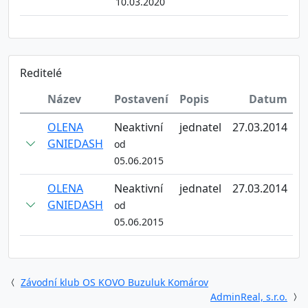
10.03.2020
Reditelé
Název
Postavení
Popis
Datum
OLENA
Neaktivní
jednatel
27.03.2014
GNIEDASH
od
05.06.2015
OLENA
Neaktivní
jednatel
27.03.2014
GNIEDASH
od
05.06.2015
Závodní klub OS KOVO Buzuluk Komárov
AdminReal, s.r.o.