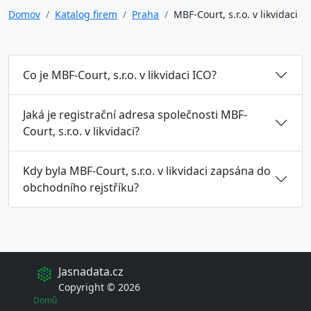
Domov
Katalog firem
Praha
MBF-Court, s.r.o. v likvidaci
Co je MBF-Court, s.r.o. v likvidaci ICO?
Jaká je registrační adresa společnosti MBF-
Court, s.r.o. v likvidaci?
Kdy byla MBF-Court, s.r.o. v likvidaci zapsána do
obchodního rejstříku?
Jasnadata.cz
Copyright © 2026
Domů