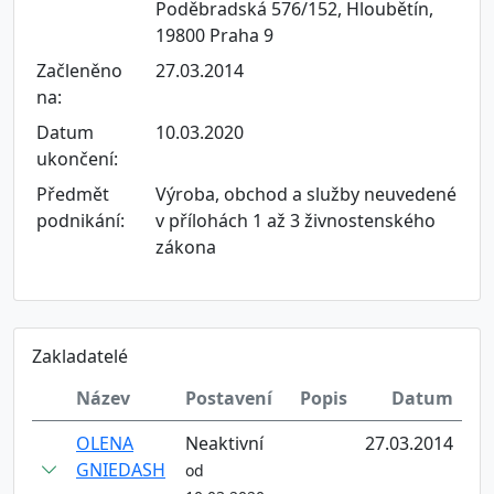
Poděbradská 576/152, Hloubětín,
19800 Praha 9
Začleněno
27.03.2014
na:
Datum
10.03.2020
ukončení:
Předmět
Výroba, obchod a služby neuvedené
podnikání:
v přílohách 1 až 3 živnostenského
zákona
Zakladatelé
Název
Postavení
Popis
Datum
OLENA
Neaktivní
27.03.2014
GNIEDASH
od