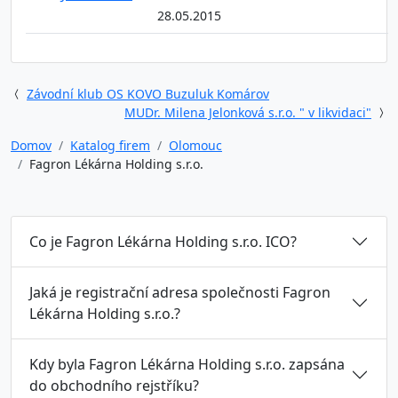
28.05.2015
Závodní klub OS KOVO Buzuluk Komárov
MUDr. Milena Jelonková s.r.o. " v likvidaci"
Domov
Katalog firem
Olomouc
Fagron Lékárna Holding s.r.o.
Co je Fagron Lékárna Holding s.r.o. ICO?
Jaká je registrační adresa společnosti Fagron
Lékárna Holding s.r.o.?
Kdy byla Fagron Lékárna Holding s.r.o. zapsána
do obchodního rejstříku?