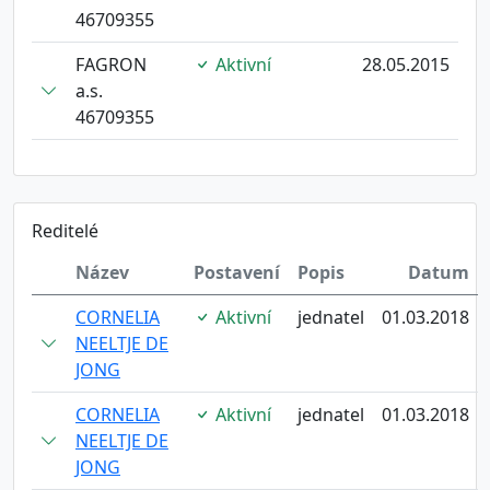
46709355
FAGRON
Aktivní
28.05.2015
a.s.
46709355
Reditelé
Název
Postavení
Popis
Datum
CORNELIA
Aktivní
jednatel
01.03.2018
NEELTJE DE
JONG
CORNELIA
Aktivní
jednatel
01.03.2018
NEELTJE DE
JONG