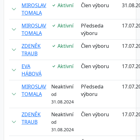
MIROSLAV
Aktivní
Člen výboru
31.08.2
TOMALA
MIROSLAV
Aktivní
Předseda
17.07.2
TOMALA
výboru
ZDENĚK
Aktivní
Člen výboru
17.07.2
TRAUB
EVA
Aktivní
Člen výboru
17.07.2
HÁBOVÁ
MIROSLAV
Neaktivní
Předseda
17.07.2
TOMALA
výboru
od
31.08.2024
ZDENĚK
Neaktivní
Člen výboru
17.07.2
TRAUB
od
31.08.2024