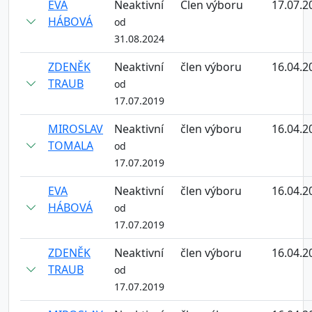
EVA
Neaktivní
Člen výboru
17.07.2
HÁBOVÁ
od
31.08.2024
ZDENĚK
Neaktivní
člen výboru
16.04.2
TRAUB
od
17.07.2019
MIROSLAV
Neaktivní
člen výboru
16.04.2
TOMALA
od
17.07.2019
EVA
Neaktivní
člen výboru
16.04.2
HÁBOVÁ
od
17.07.2019
ZDENĚK
Neaktivní
člen výboru
16.04.2
TRAUB
od
17.07.2019