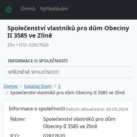
Domů
Vyhledávání
Společenství vlastníků pro dům Obeciny
II 3585 ve Zlíně
Zlín • ICO: 02827620
INFORMACE O SPOLEČNOSTI
SPŘÍZNĚNÉ SPOLEČNOSTI
Domov
Katalog firem
S
Společenství vlastníků pro dům Obeciny II 3585 ve Zlíně
Informace o společnosti
Datum aktualizace: 06.09.2024
Název:
Společenství vlastníků pro dům
Obeciny II 3585 ve Zlíně
ICO:
02827620