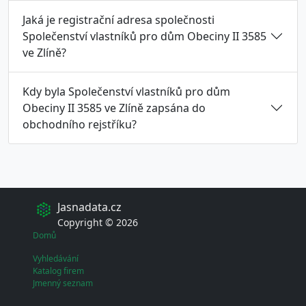
Jaká je registrační adresa společnosti
Společenství vlastníků pro dům Obeciny II 3585
ve Zlíně?
Kdy byla Společenství vlastníků pro dům
Obeciny II 3585 ve Zlíně zapsána do
obchodního rejstříku?
Jasnadata.cz
Copyright © 2026
Domů
Vyhledávání
Katalog firem
Jmenný seznam