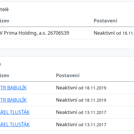
telé
ázev
Postavení
V Prima Holding, a.s. 26706539
Neaktivní
od 18.11
é
ázev
Postavení
TR BABULÍK
Neaktivní
od 18.11.2019
TR BABULÍK
Neaktivní
od 18.11.2019
REL TLUSŤÁK
Neaktivní
od 13.11.2017
REL TLUSŤÁK
Neaktivní
od 13.11.2017