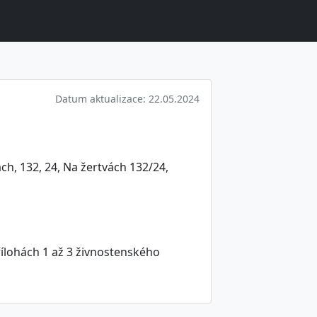
Datum aktualizace: 22.05.2024
ch, 132, 24, Na žertvách 132/24,
ílohách 1 až 3 živnostenského