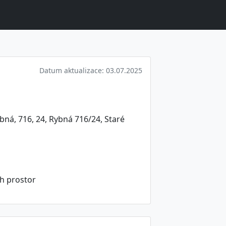
Datum aktualizace: 03.07.2025
bná, 716, 24, Rybná 716/24, Staré
h prostor