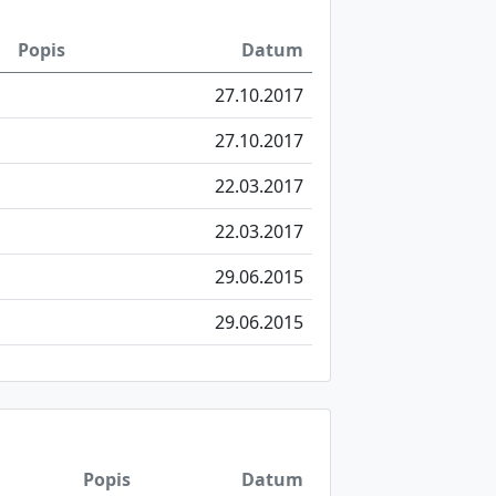
Popis
Datum
27.10.2017
27.10.2017
22.03.2017
22.03.2017
29.06.2015
29.06.2015
Popis
Datum