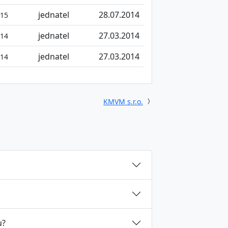
jednatel
28.07.2014
015
jednatel
27.03.2014
014
jednatel
27.03.2014
014
KMVM s.r.o.
u?