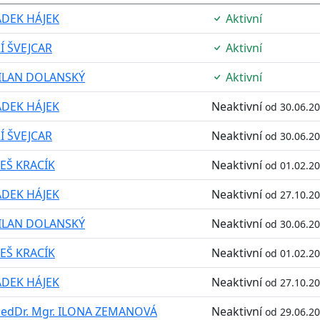
ADEK HÁJEK
Aktivní
ŘÍ ŠVEJCAR
Aktivní
ILAN DOLANSKÝ
Aktivní
ADEK HÁJEK
Neaktivní
od 30.06.2
ŘÍ ŠVEJCAR
Neaktivní
od 30.06.2
EŠ KRACÍK
Neaktivní
od 01.02.2
ADEK HÁJEK
Neaktivní
od 27.10.2
ILAN DOLANSKÝ
Neaktivní
od 30.06.2
EŠ KRACÍK
Neaktivní
od 01.02.2
ADEK HÁJEK
Neaktivní
od 27.10.2
edDr. Mgr. ILONA ZEMANOVÁ
Neaktivní
od 29.06.2