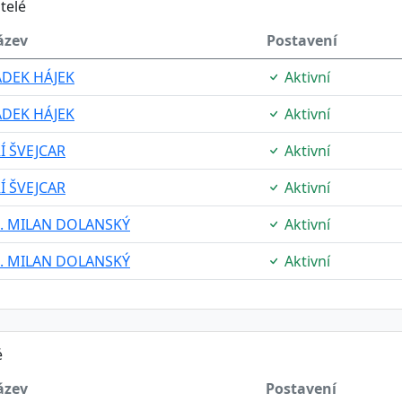
telé
ázev
Postavení
ADEK HÁJEK
Aktivní
ADEK HÁJEK
Aktivní
ŘÍ ŠVEJCAR
Aktivní
ŘÍ ŠVEJCAR
Aktivní
c. MILAN DOLANSKÝ
Aktivní
c. MILAN DOLANSKÝ
Aktivní
é
ázev
Postavení