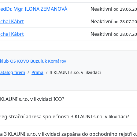
edDr. Mgr. ILONA ZEMANOVÁ
Neaktivní
od 29.06.2
chal Kábrt
Neaktivní
od 28.07.2
chal Kábrt
Neaktivní
od 28.07.2
 klub OS KOVO Buzuluk Komárov
atalog firem
Praha
3 KLAUNI s.r.o. v likvidaci
 KLAUNI s.r.o. v likvidaci ICO?
 registrační adresa společnosti 3 KLAUNI s.r.o. v likvidaci?
a 3 KLAUNI s.r.o. v likvidaci zapsána do obchodního rejstřík