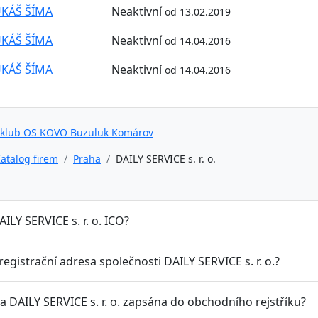
UKÁŠ ŠÍMA
Neaktivní
od 13.02.2019
UKÁŠ ŠÍMA
Neaktivní
od 14.04.2016
UKÁŠ ŠÍMA
Neaktivní
od 14.04.2016
 klub OS KOVO Buzuluk Komárov
atalog firem
Praha
DAILY SERVICE s. r. o.
AILY SERVICE s. r. o. ICO?
 registrační adresa společnosti DAILY SERVICE s. r. o.?
a DAILY SERVICE s. r. o. zapsána do obchodního rejstříku?