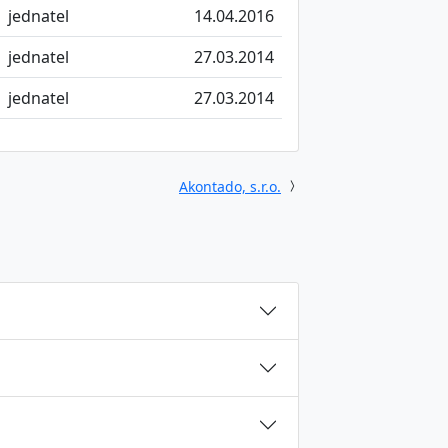
jednatel
14.04.2016
jednatel
27.03.2014
jednatel
27.03.2014
Akontado, s.r.o.