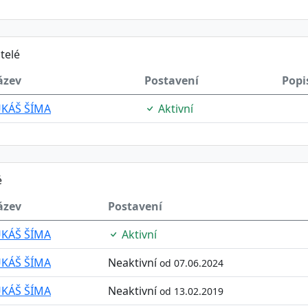
telé
ázev
Postavení
Popi
UKÁŠ ŠÍMA
Aktivní
é
ázev
Postavení
UKÁŠ ŠÍMA
Aktivní
UKÁŠ ŠÍMA
Neaktivní
od 07.06.2024
UKÁŠ ŠÍMA
Neaktivní
od 13.02.2019