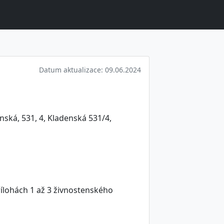
Datum aktualizace: 09.06.2024
nská, 531, 4, Kladenská 531/4,
ílohách 1 až 3 živnostenského