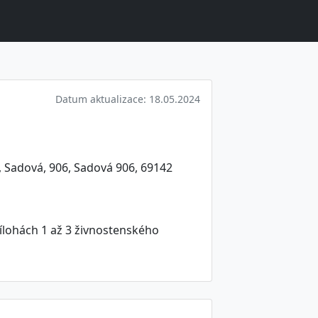
Datum aktualizace: 18.05.2024
e, Sadová, 906, Sadová 906, 69142
ílohách 1 až 3 živnostenského