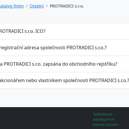
atalog firem
Ostatní
PROTRADICI s.r.o.
ROTRADICI s.r.o. ICO?
 registrační adresa společnosti PROTRADICI s.r.o.?
la PROTRADICI s.r.o. zapsána do obchodního rejstříku?
 akcionářem nebo vlastníkem společnosti PROTRADICI s.r.o.
Vyhledávání
Katalog firem
Jmenný seznam