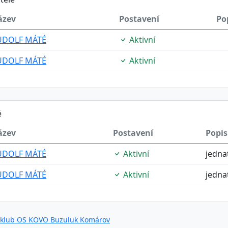
ázev
Postavení
Po
UDOLF MÁTÉ
Aktivní
UDOLF MÁTÉ
Aktivní
é
ázev
Postavení
Popis
UDOLF MÁTÉ
Aktivní
jedna
UDOLF MÁTÉ
Aktivní
jedna
 klub OS KOVO Buzuluk Komárov