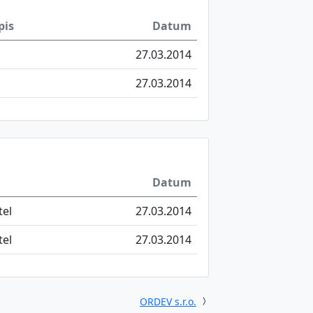
pis
Datum
27.03.2014
27.03.2014
Datum
tel
27.03.2014
tel
27.03.2014
ORDEV s.r.o.