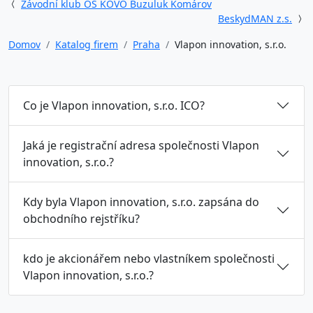
Závodní klub OS KOVO Buzuluk Komárov
BeskydMAN z.s.
Domov
Katalog firem
Praha
Vlapon innovation, s.r.o.
Co je Vlapon innovation, s.r.o. ICO?
Jaká je registrační adresa společnosti Vlapon
innovation, s.r.o.?
Kdy byla Vlapon innovation, s.r.o. zapsána do
obchodního rejstříku?
kdo je akcionářem nebo vlastníkem společnosti
Vlapon innovation, s.r.o.?