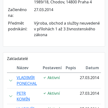
1989/18, Chodov, 14800 Praha 4
Začleněno
27.03.2014
na:
Předmět
Výroba, obchod a služby neuvedené
podnikání:
v přílohách 1 až 3 živnostenského
zákona
Zakladatelé
Název
Postavení
Popis
Datum
VLADIMÍR
Aktivní
27.03.2014
PONECHAL
PETR
Aktivní
27.03.2014
KOMÍN