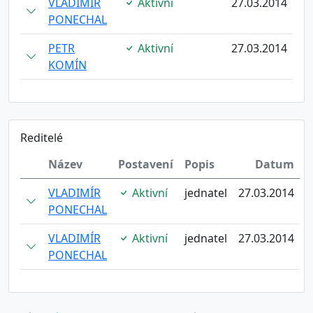
VLADIMÍR
Aktivní
27.03.2014
PONECHAL
PETR
Aktivní
27.03.2014
KOMÍN
Reditelé
Název
Postavení
Popis
Datum
VLADIMÍR
Aktivní
jednatel
27.03.2014
PONECHAL
VLADIMÍR
Aktivní
jednatel
27.03.2014
PONECHAL