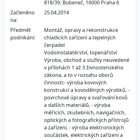
818/39, Bubeneč, 16000 Praha 6
Začleněno
25.04.2014
na:
Předmět
Montáž, opravy a rekonstrukce
podnikání:
chladicích zařízení a tepelných
čerpadel
Vodoinstalatérství, topenářství
Výroba, obchod a služby neuvedené
v přílohách 1 až 3 živnostenského
zákona, a to v rozsahu oborů
činnosti:- výroba kovových
konstrukcí a kovodělných výrobků, -
povrchové úpravy a svařování kovů
a dalších materiálů, - výroba
měřicích, zkušebních, navigačních,
optických a fotografických přístrojů
a zařízení, - výroba elektronických
součástek, elektrických zařízení a