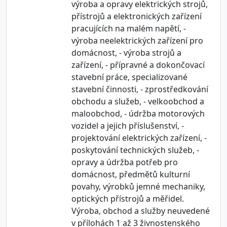
výroba a opravy elektrických strojů,
přístrojů a elektronických zařízení
pracujících na malém napětí, -
výroba neelektrických zařízení pro
domácnost, - výroba strojů a
zařízení, - přípravné a dokončovací
stavební práce, specializované
stavební činnosti, - zprostředkování
obchodu a služeb, - velkoobchod a
maloobchod, - údržba motorových
vozidel a jejich příslušenství, -
projektování elektrických zařízení, -
poskytování technických služeb, -
opravy a údržba potřeb pro
domácnost, předmětů kulturní
povahy, výrobků jemné mechaniky,
optických přístrojů a měřidel.
Výroba, obchod a služby neuvedené
v přílohách 1 až 3 živnostenského