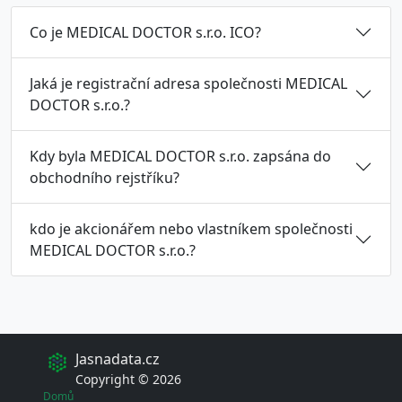
Co je MEDICAL DOCTOR s.r.o. ICO?
Jaká je registrační adresa společnosti MEDICAL
DOCTOR s.r.o.?
Kdy byla MEDICAL DOCTOR s.r.o. zapsána do
obchodního rejstříku?
kdo je akcionářem nebo vlastníkem společnosti
MEDICAL DOCTOR s.r.o.?
Jasnadata.cz
Copyright © 2026
Domů