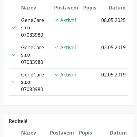
Název
Postavení
Popis
Datum
GeneCare
Aktivní
08.05.2025
s.r.o.
07083980
GeneCare
Aktivní
02.05.2019
s.r.o.
07083980
GeneCare
Aktivní
02.05.2019
s.r.o.
07083980
Reditelé
Název
Postavení
Popis
Datum