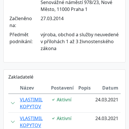
Senovážné náměstí 978/23, Nové
Město, 11000 Praha 1
Začleněno
27.03.2014
na:
Předmět
výroba, obchod a služby neuvedené
podnikání:
v přílohách 1 až 3 živnostenského
zákona
Zakladatelé
Název
Postavení
Popis
Datum
VLASTIMIL
Aktivní
24.03.2021
KOPYTOV
VLASTIMIL
Aktivní
24.03.2021
KOPYTOV