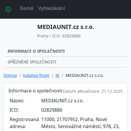
Domů
Vyhledávání
MEDIAUNIT.cz s.r.o.
Praha • ICO: 02829886
INFORMACE O SPOLEČNOSTI
SPŘÍZNĚNÉ SPOLEČNOSTI
Domov
Katalog firem
M
MEDIAUNIT.cz s.r.o.
Informace o společnosti
Datum aktualizace: 21.12.2025
Název:
MEDIAUNIT.cz s.r.o.
ICO:
02829886
Registrovaná
11000, 21707952, Praha, Nové
adresa:
Město, Senovážné náměstí, 978, 23,