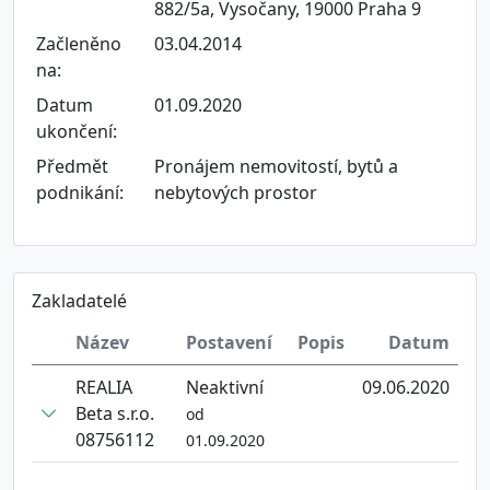
882/5a, Vysočany, 19000 Praha 9
Začleněno
03.04.2014
na:
Datum
01.09.2020
ukončení:
Předmět
Pronájem nemovitostí, bytů a
podnikání:
nebytových prostor
Zakladatelé
Název
Postavení
Popis
Datum
REALIA
Neaktivní
09.06.2020
Beta s.r.o.
od
08756112
01.09.2020