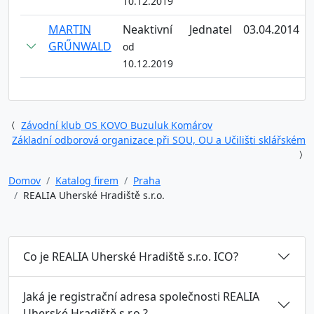
10.12.2019
MARTIN
Neaktivní
Jednatel
03.04.2014
GRŰNWALD
od
10.12.2019
Závodní klub OS KOVO Buzuluk Komárov
Základní odborová organizace při SOU, OU a Učilišti sklářském
Domov
Katalog firem
Praha
REALIA Uherské Hradiště s.r.o.
Co je REALIA Uherské Hradiště s.r.o. ICO?
Jaká je registrační adresa společnosti REALIA
Uherské Hradiště s.r.o.?