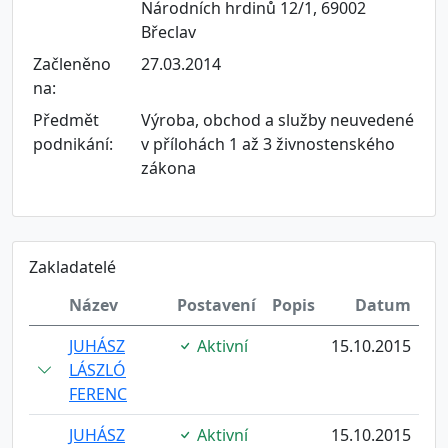
Národních hrdinů 12/1, 69002
Břeclav
Začleněno
27.03.2014
na:
Předmět
Výroba, obchod a služby neuvedené
podnikání:
v přílohách 1 až 3 živnostenského
zákona
Zakladatelé
Název
Postavení
Popis
Datum
JUHÁSZ
Aktivní
15.10.2015
LÁSZLÓ
FERENC
JUHÁSZ
Aktivní
15.10.2015