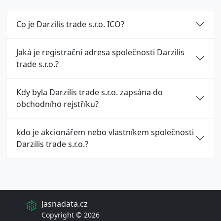
Co je Darzilis trade s.r.o. ICO?
Jaká je registrační adresa společnosti Darzilis
trade s.r.o.?
Kdy byla Darzilis trade s.r.o. zapsána do
obchodního rejstříku?
kdo je akcionářem nebo vlastníkem společnosti
Darzilis trade s.r.o.?
Jasnadata.cz
Copyright © 2026