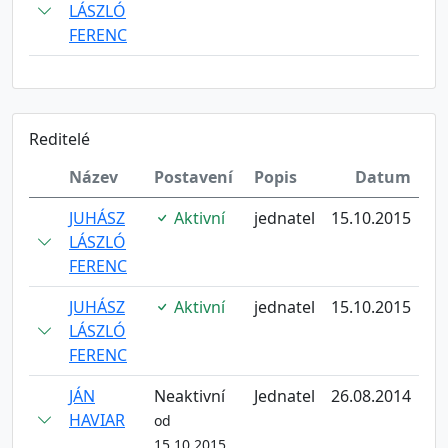
LÁSZLÓ
FERENC
Reditelé
Název
Postavení
Popis
Datum
JUHÁSZ
Aktivní
jednatel
15.10.2015
LÁSZLÓ
FERENC
JUHÁSZ
Aktivní
jednatel
15.10.2015
LÁSZLÓ
FERENC
JÁN
Neaktivní
Jednatel
26.08.2014
HAVIAR
od
15.10.2015