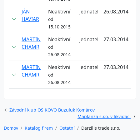
JÁN
Neaktivní
Jednatel
26.08.2014
HAVIAR
od
15.10.2015
MARTIN
Neaktivní
jednatel
27.03.2014
CHAMR
od
26.08.2014
MARTIN
Neaktivní
jednatel
27.03.2014
CHAMR
od
26.08.2014
Závodní klub OS KOVO Buzuluk Komárov
Maplanza s.r.o. v likvidaci
Domov
Katalog firem
Ostatní
Darzilis trade s.r.o.