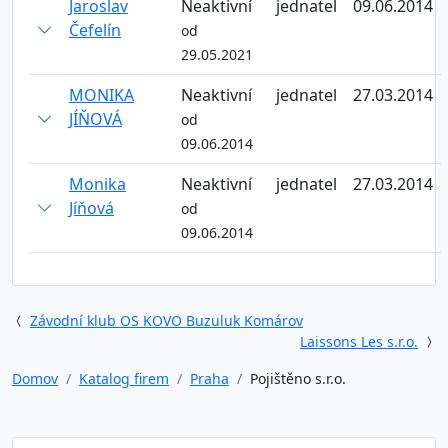
Jaroslav
Neaktivní
jednatel
09.06.2014
Čefelín
od
29.05.2021
MONIKA
Neaktivní
jednatel
27.03.2014
JÍŇOVÁ
od
09.06.2014
Monika
Neaktivní
jednatel
27.03.2014
Jíňová
od
09.06.2014
Závodní klub OS KOVO Buzuluk Komárov
Laissons Les s.r.o.
Domov
Katalog firem
Praha
Pojištěno s.r.o.