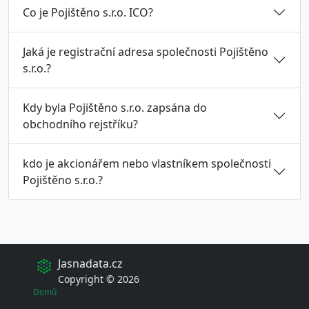
Co je Pojištěno s.r.o. ICO?
Jaká je registrační adresa společnosti Pojištěno
s.r.o.?
Kdy byla Pojištěno s.r.o. zapsána do
obchodního rejstříku?
kdo je akcionářem nebo vlastníkem společnosti
Pojištěno s.r.o.?
Jasnadata.cz
Copyright © 2026
Domů