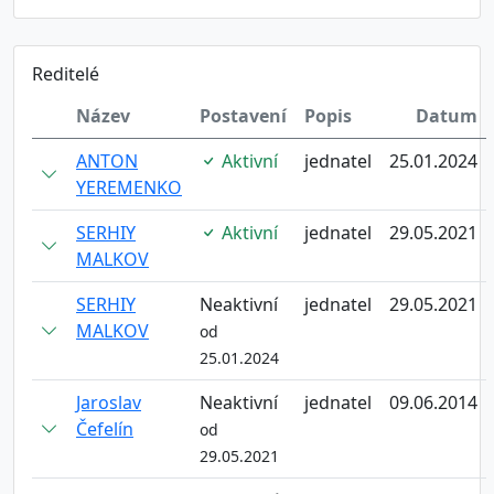
Reditelé
Název
Postavení
Popis
Datum
ANTON
Aktivní
jednatel
25.01.2024
YEREMENKO
SERHIY
Aktivní
jednatel
29.05.2021
MALKOV
SERHIY
Neaktivní
jednatel
29.05.2021
MALKOV
od
25.01.2024
Jaroslav
Neaktivní
jednatel
09.06.2014
Čefelín
od
29.05.2021