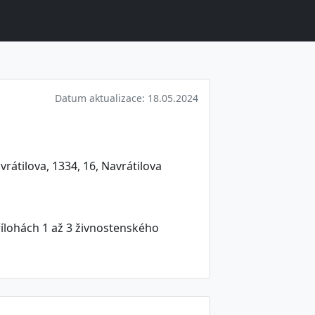
Datum aktualizace: 18.05.2024
rátilova, 1334, 16, Navrátilova
ílohách 1 až 3 živnostenského