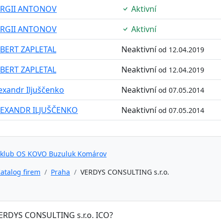
ERGII ANTONOV
Aktivní
ERGII ANTONOV
Aktivní
BERT ZAPLETAL
Neaktivní
od 12.04.2019
BERT ZAPLETAL
Neaktivní
od 12.04.2019
exandr Iljuščenko
Neaktivní
od 07.05.2014
LEXANDR ILJUŠČENKO
Neaktivní
od 07.05.2014
 klub OS KOVO Buzuluk Komárov
atalog firem
Praha
VERDYS CONSULTING s.r.o.
VERDYS CONSULTING s.r.o. ICO?