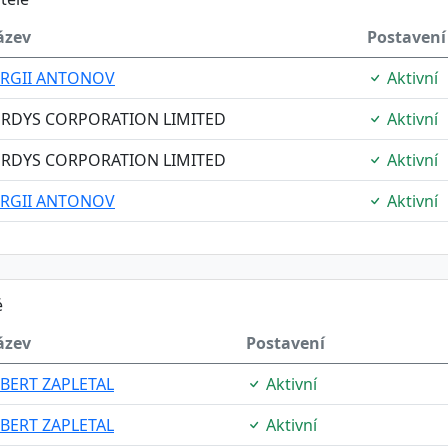
ázev
Postavení
ERGII ANTONOV
Aktivní
ERDYS CORPORATION LIMITED
Aktivní
ERDYS CORPORATION LIMITED
Aktivní
ERGII ANTONOV
Aktivní
é
ázev
Postavení
BERT ZAPLETAL
Aktivní
BERT ZAPLETAL
Aktivní