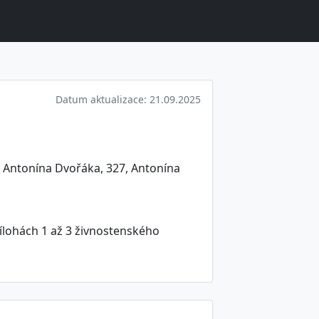
Datum aktualizace: 21.09.2025
, Antonína Dvořáka, 327, Antonína
ílohách 1 až 3 živnostenského