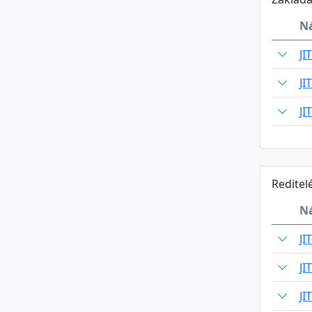
N
JI
JI
JI
Reditel
N
JI
JI
JI