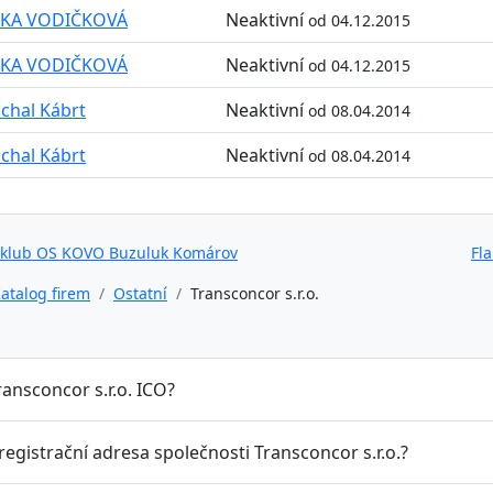
TKA VODIČKOVÁ
Neaktivní
od 04.12.2015
TKA VODIČKOVÁ
Neaktivní
od 04.12.2015
chal Kábrt
Neaktivní
od 08.04.2014
chal Kábrt
Neaktivní
od 08.04.2014
 klub OS KOVO Buzuluk Komárov
Fl
atalog firem
Ostatní
Transconcor s.r.o.
ransconcor s.r.o. ICO?
 registrační adresa společnosti Transconcor s.r.o.?