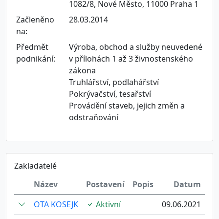
1082/8, Nové Město, 11000 Praha 1
Začleněno
28.03.2014
na:
Předmět
Výroba, obchod a služby neuvedené
podnikání:
v přílohách 1 až 3 živnostenského
zákona
Truhlářství, podlahářství
Pokrývačství, tesařství
Provádění staveb, jejich změn a
odstraňování
Zakladatelé
Název
Postavení
Popis
Datum
OTA KOSEJK
Aktivní
09.06.2021