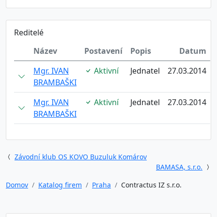
Reditelé
Název
Postavení
Popis
Datum
Mgr. IVAN
Aktivní
Jednatel
27.03.2014
BRAMBAŠKI
Mgr. IVAN
Aktivní
Jednatel
27.03.2014
BRAMBAŠKI
Závodní klub OS KOVO Buzuluk Komárov
BAMASA, s.r.o.
Domov
Katalog firem
Praha
Contractus IZ s.r.o.