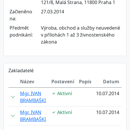
121/8, Malá Strana, 11800 Praha 1
Začleněno
27.03.2014
na:
Předmět
Výroba, obchod a služby neuvedené
podnikání:
v přílohách 1 až 3 živnostenského
zákona
Zakladatelé
Název
Postavení
Popis
Datum
Mgr. IVAN
Aktivní
10.07.2014
BRAMBAŠKI
Mgr. IVAN
Aktivní
10.07.2014
BRAMBAŠKI