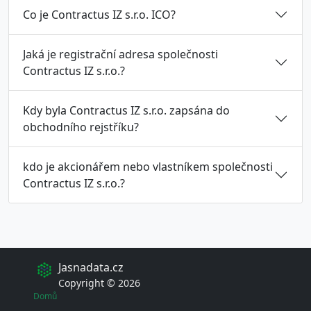
Co je Contractus IZ s.r.o. ICO?
Jaká je registrační adresa společnosti
Contractus IZ s.r.o.?
Kdy byla Contractus IZ s.r.o. zapsána do
obchodního rejstříku?
kdo je akcionářem nebo vlastníkem společnosti
Contractus IZ s.r.o.?
Jasnadata.cz
Copyright © 2026
Domů