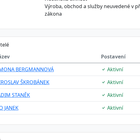
Výroba, obchod a služby neuvedené v př
zákona
telé
ázev
Postavení
IMONA BERGMANNOVÁ
Aktivní
IROSLAV ŠKROBÁNEK
Aktivní
ADIM STANĚK
Aktivní
O JANEK
Aktivní