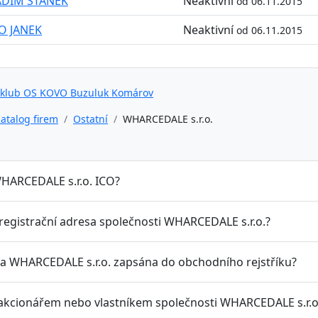
ADIM STANĚK
Neaktivní
od 06.11.2015
O JANEK
Neaktivní
od 06.11.2015
 klub OS KOVO Buzuluk Komárov
atalog firem
Ostatní
WHARCEDALE s.r.o.
WHARCEDALE s.r.o. ICO?
 registrační adresa společnosti WHARCEDALE s.r.o.?
la WHARCEDALE s.r.o. zapsána do obchodního rejstříku?
 akcionářem nebo vlastníkem společnosti WHARCEDALE s.r.o