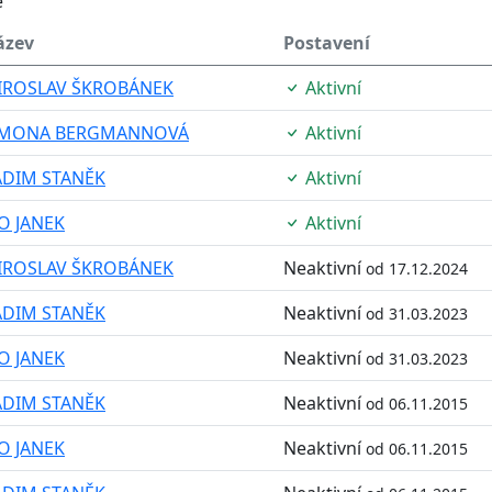
é
ázev
Postavení
IROSLAV ŠKROBÁNEK
Aktivní
IMONA BERGMANNOVÁ
Aktivní
ADIM STANĚK
Aktivní
O JANEK
Aktivní
IROSLAV ŠKROBÁNEK
Neaktivní
od 17.12.2024
ADIM STANĚK
Neaktivní
od 31.03.2023
O JANEK
Neaktivní
od 31.03.2023
ADIM STANĚK
Neaktivní
od 06.11.2015
O JANEK
Neaktivní
od 06.11.2015