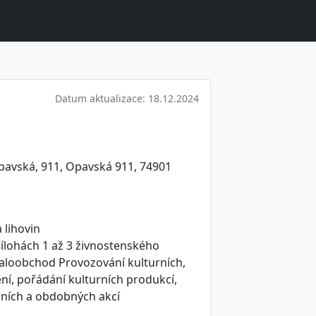
Datum aktualizace: 18.12.2024
Opavská, 911, Opavská 911, 74901
 lihovin
ílohách 1 až 3 živnostenského
loobchod Provozování kulturních,
ní, pořádání kulturních produkcí,
ejních a obdobných akcí