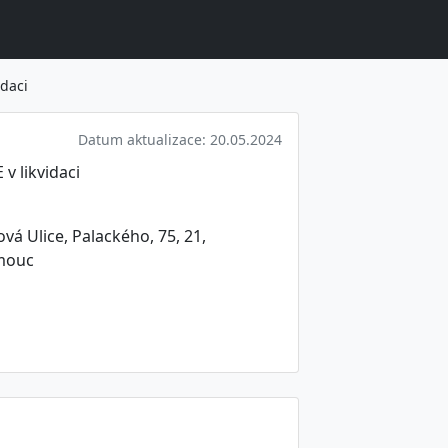
idaci
Datum aktualizace: 20.05.2024
v likvidaci
á Ulice, Palackého, 75, 21,
omouc