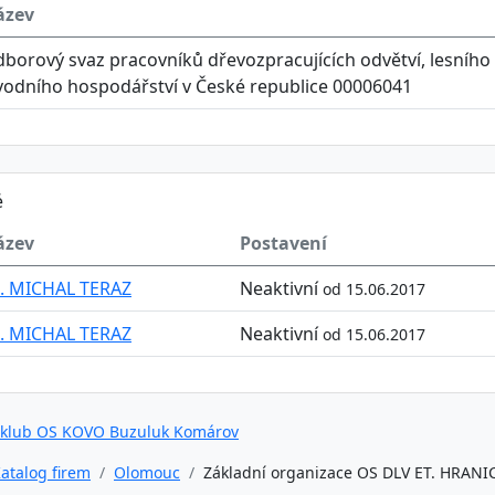
ázev
borový svaz pracovníků dřevozpracujících odvětví, lesního
vodního hospodářství v České republice 00006041
é
ázev
Postavení
. MICHAL TERAZ
Neaktivní
od 15.06.2017
. MICHAL TERAZ
Neaktivní
od 15.06.2017
 klub OS KOVO Buzuluk Komárov
atalog firem
Olomouc
Základní organizace OS DLV ET. HRANICE