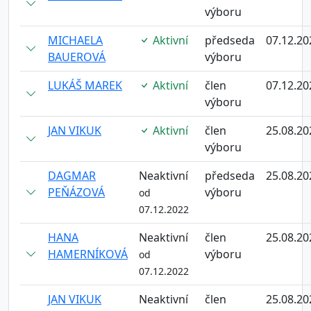
výboru
MICHAELA
Aktivní
předseda
07.12.20
BAUEROVÁ
výboru
LUKÁŠ MAREK
Aktivní
člen
07.12.20
výboru
JAN VIKUK
Aktivní
člen
25.08.20
výboru
DAGMAR
Neaktivní
předseda
25.08.20
PEŇÁZOVÁ
výboru
od
07.12.2022
HANA
Neaktivní
člen
25.08.20
HAMERNÍKOVÁ
výboru
od
07.12.2022
JAN VIKUK
Neaktivní
člen
25.08.20