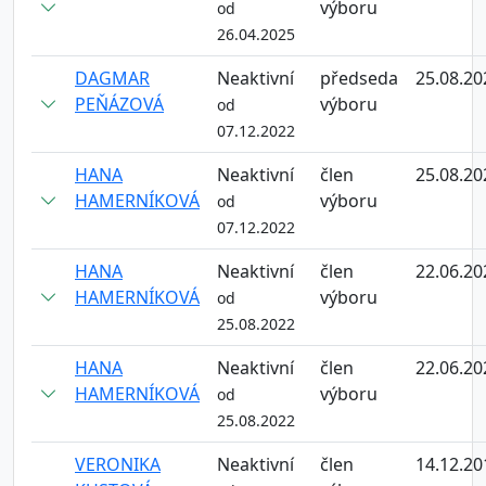
výboru
od
26.04.2025
DAGMAR
Neaktivní
předseda
25.08.20
PEŇÁZOVÁ
výboru
od
07.12.2022
HANA
Neaktivní
člen
25.08.20
HAMERNÍKOVÁ
výboru
od
07.12.2022
HANA
Neaktivní
člen
22.06.20
HAMERNÍKOVÁ
výboru
od
25.08.2022
HANA
Neaktivní
člen
22.06.20
HAMERNÍKOVÁ
výboru
od
25.08.2022
VERONIKA
Neaktivní
člen
14.12.20