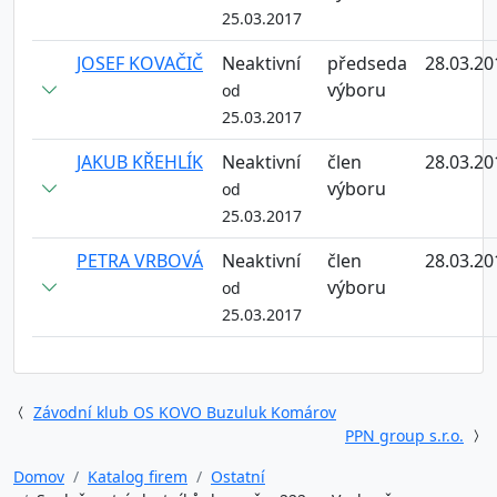
25.03.2017
JOSEF KOVAČIČ
Neaktivní
předseda
28.03.20
výboru
od
25.03.2017
JAKUB KŘEHLÍK
Neaktivní
člen
28.03.20
výboru
od
25.03.2017
PETRA VRBOVÁ
Neaktivní
člen
28.03.20
výboru
od
25.03.2017
Závodní klub OS KOVO Buzuluk Komárov
PPN group s.r.o.
Domov
Katalog firem
Ostatní