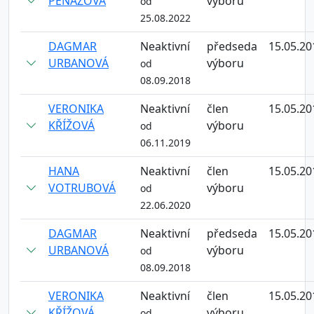
PEŇÁZOVÁ
výboru
od
25.08.2022
DAGMAR
Neaktivní
předseda
15.05.20
URBANOVÁ
výboru
od
08.09.2018
VERONIKA
Neaktivní
člen
15.05.20
KŘÍŽOVÁ
výboru
od
06.11.2019
HANA
Neaktivní
člen
15.05.20
VOTRUBOVÁ
výboru
od
22.06.2020
DAGMAR
Neaktivní
předseda
15.05.20
URBANOVÁ
výboru
od
08.09.2018
VERONIKA
Neaktivní
člen
15.05.20
KŘÍŽOVÁ
výboru
od