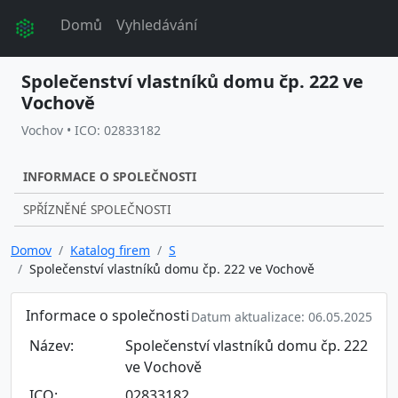
Domů
Vyhledávání
Společenství vlastníků domu čp. 222 ve
Vochově
Vochov • ICO: 02833182
INFORMACE O SPOLEČNOSTI
SPŘÍZNĚNÉ SPOLEČNOSTI
Domov
Katalog firem
S
Společenství vlastníků domu čp. 222 ve Vochově
Informace o společnosti
Datum aktualizace: 06.05.2025
Název:
Společenství vlastníků domu čp. 222
ve Vochově
ICO:
02833182