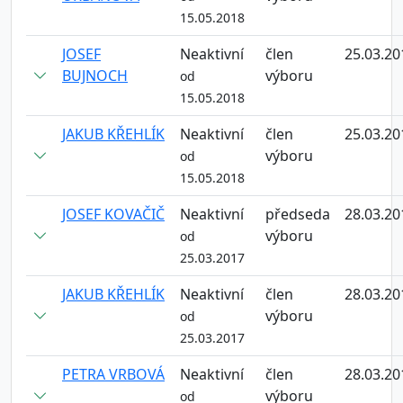
15.05.2018
JOSEF
Neaktivní
člen
25.03.20
BUJNOCH
výboru
od
15.05.2018
JAKUB KŘEHLÍK
Neaktivní
člen
25.03.20
výboru
od
15.05.2018
JOSEF KOVAČIČ
Neaktivní
předseda
28.03.20
výboru
od
25.03.2017
JAKUB KŘEHLÍK
Neaktivní
člen
28.03.20
výboru
od
25.03.2017
PETRA VRBOVÁ
Neaktivní
člen
28.03.20
výboru
od