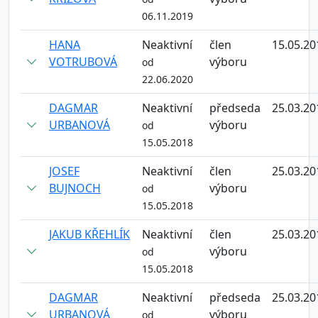
06.11.2019
HANA
Neaktivní
člen
15.05.20
VOTRUBOVÁ
výboru
od
22.06.2020
DAGMAR
Neaktivní
předseda
25.03.20
URBANOVÁ
výboru
od
15.05.2018
JOSEF
Neaktivní
člen
25.03.20
BUJNOCH
výboru
od
15.05.2018
JAKUB KŘEHLÍK
Neaktivní
člen
25.03.20
výboru
od
15.05.2018
DAGMAR
Neaktivní
předseda
25.03.20
URBANOVÁ
výboru
od