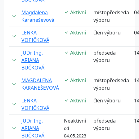
Magdalena
Aktivní
místopředseda
04
Karaneševová
výboru
LENKA
Aktivní
člen výboru
04
VOPIČKOVÁ
JUDr. Ing.
Aktivní
předseda
14
ARIANA
výboru
BUČKOVÁ
MAGDALENA
Aktivní
místopředseda
14
KARANEŠEVOVÁ
výboru
LENKA
Aktivní
člen výboru
14
VOPIČKOVÁ
JUDr. Ing.
Neaktivní
předseda
14
ARIANA
výboru
od
BUČKOVÁ
04.05.2023