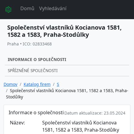
Domů
Vyhledávání
Společenství vlastníků Kocianova 1581,
1582 a 1583, Praha-Stodůlky
Praha • ICO: 02833468
INFORMACE O SPOLEČNOSTI
SPŘÍZNĚNÉ SPOLEČNOSTI
Domov
Katalog firem
S
Společenství vlastníků Kocianova 1581, 1582 a 1583, Praha-
Stodůlky
Informace o společnosti
Datum aktualizace: 23.05.2024
Název:
Společenství vlastníků Kocianova
1581, 1582 a 1583, Praha-Stodůlky