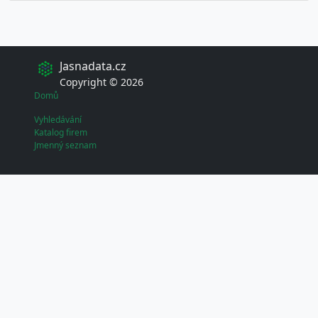
Jasnadata.cz
Copyright © 2026
Domů
Vyhledávání
Katalog firem
Jmenný seznam