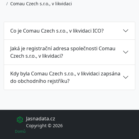
Comau Czech s.r.o., v likvidaci
Co je Comau Czech s.r.o., v likvidaci ICO?
Jaká je registrační adresa společnosti Comau
Czech s.r.o., v likvidaci?
Kdy byla Comau Czech s.r.o., v likvidaci zapsána
do obchodního rejstříku?
Jasnadata.cz
Copyright © 2026
Domů