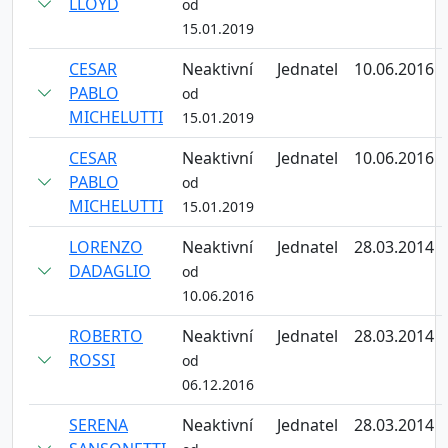
LLOYD
od
15.01.2019
CESAR
Neaktivní
Jednatel
10.06.2016
PABLO
od
MICHELUTTI
15.01.2019
CESAR
Neaktivní
Jednatel
10.06.2016
PABLO
od
MICHELUTTI
15.01.2019
LORENZO
Neaktivní
Jednatel
28.03.2014
DADAGLIO
od
10.06.2016
ROBERTO
Neaktivní
Jednatel
28.03.2014
ROSSI
od
06.12.2016
SERENA
Neaktivní
Jednatel
28.03.2014