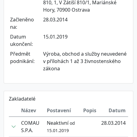
810, 1, V Zátiší 810/1, Mariánské
Hory, 70900 Ostrava
Začleněno
28.03.2014
na:
Datum
15.01.2019
ukončení:
Předmět
Výroba, obchod a služby neuvedené
podnikání:
v přílohách 1 až 3 živnostenského
zákona
Zakladatelé
Název
Postavení
Popis
Datum
COMAU
Neaktivní
28.03.2014
od
S.P.A.
15.01.2019