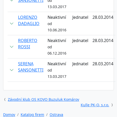
SANSONETTI
od
13.03.2017
LORENZO
Neaktivní
Jednatel
28.03.2014
DADAGLIO
od
10.06.2016
ROBERTO
Neaktivní
Jednatel
28.03.2014
ROSSI
od
06.12.2016
SERENA
Neaktivní
Jednatel
28.03.2014
SANSONETTI
od
13.03.2017
Závodní klub OS KOVO Buzuluk Komárov
Kulle PK-Q, s.r.o.
Domov
Katalog firem
Ostrava