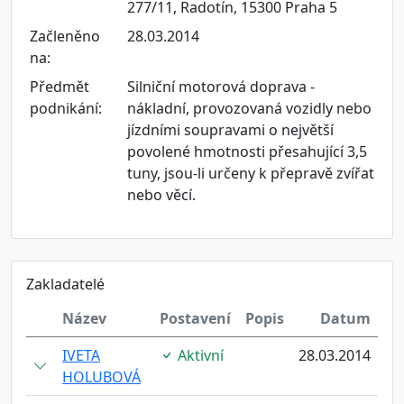
277/11, Radotín, 15300 Praha 5
Začleněno
28.03.2014
na:
Předmět
Silniční motorová doprava -
podnikání:
nákladní, provozovaná vozidly nebo
jízdními soupravami o největší
povolené hmotnosti přesahující 3,5
tuny, jsou-li určeny k přepravě zvířat
nebo věcí.
Zakladatelé
Název
Postavení
Popis
Datum
IVETA
Aktivní
28.03.2014
HOLUBOVÁ