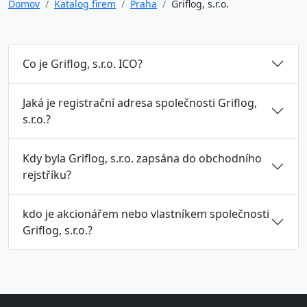
Domov
Katalog firem
Praha
Griflog, s.r.o.
Co je Griflog, s.r.o. ICO?
Jaká je registrační adresa společnosti Griflog,
s.r.o.?
Kdy byla Griflog, s.r.o. zapsána do obchodního
rejstříku?
kdo je akcionářem nebo vlastníkem společnosti
Griflog, s.r.o.?