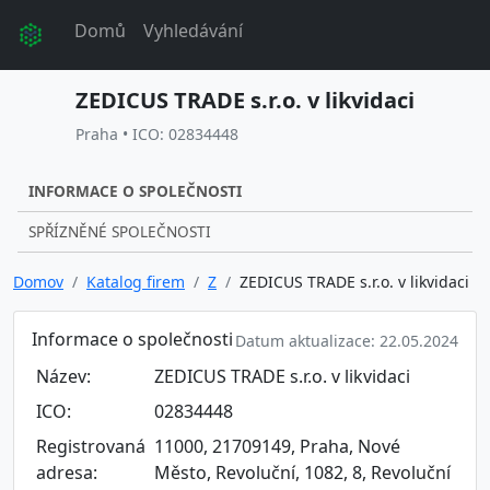
Domů
Vyhledávání
ZEDICUS TRADE s.r.o. v likvidaci
Praha • ICO: 02834448
INFORMACE O SPOLEČNOSTI
SPŘÍZNĚNÉ SPOLEČNOSTI
Domov
Katalog firem
Z
ZEDICUS TRADE s.r.o. v likvidaci
Informace o společnosti
Datum aktualizace: 22.05.2024
Název:
ZEDICUS TRADE s.r.o. v likvidaci
ICO:
02834448
Registrovaná
11000, 21709149, Praha, Nové
adresa:
Město, Revoluční, 1082, 8, Revoluční