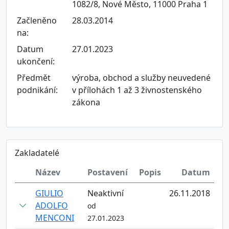
1082/8, Nové Město, 11000 Praha 1
Začleněno
28.03.2014
na:
Datum
27.01.2023
ukončení:
Předmět
výroba, obchod a služby neuvedené
podnikání:
v přílohách 1 až 3 živnostenského
zákona
Zakladatelé
Název
Postavení
Popis
Datum
GIULIO
Neaktivní
26.11.2018
ADOLFO
od
MENCONI
27.01.2023