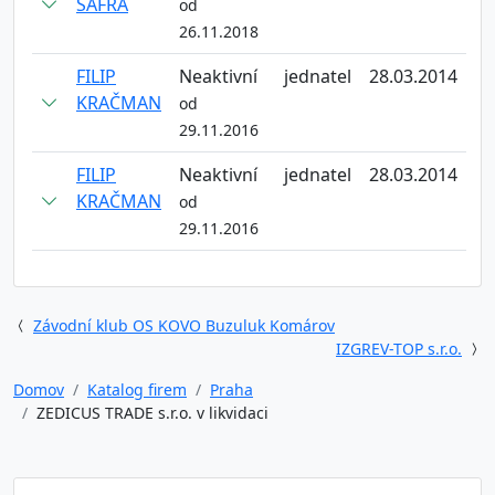
ŠAFRA
od
26.11.2018
FILIP
Neaktivní
jednatel
28.03.2014
KRAČMAN
od
29.11.2016
FILIP
Neaktivní
jednatel
28.03.2014
KRAČMAN
od
29.11.2016
Závodní klub OS KOVO Buzuluk Komárov
IZGREV-TOP s.r.o.
Domov
Katalog firem
Praha
ZEDICUS TRADE s.r.o. v likvidaci