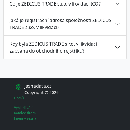
Co je ZEDICUS TRADE s.r.o. v likvidaci ICO?
Jaká je registrační adresa společnosti ZEDICUS
TRADE s.r.o. v likvidaci?
Kdy byla ZEDICUS TRADE s.r.o. v likvidaci
zapsána do obchodního rejstříku?
Jasnadata.cz
Copyright © 2026
Domů
Vyhledávání
Katalog firem
Jmenný seznam